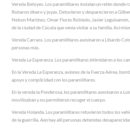
Vereda Betoyes. Los paramilitares instalan un retén donde ro
Robaron dinero y joyas. Detuvieron y desparecieron a Gilbe
Nelson Martínez, Omar Flores Robledo, Javier Leguisamón, a
de la ciudad de Cúcuta que venía visitar a su familia. Así m
Vereda Carraos. Los paramilitares asesinaron a Libardo Cobo
personas más.
Vereda La Esperanza. Los paramilitares intimidaron a los cam
En la Vereda La Esperanza, aviones de la Fuerza Aérea, bomb
apoyo y complicidad con los paramilitares.
En la vereda la Ponderosa, los paramilitares asesinaron a Lu
movilizaban y no permitieron recoger el cuerpo.
Vereda Holanda. Los paramilitares retuvieron todos los vehí
de la guerrilla. Aún hay allí personas detenidas desaparecidas