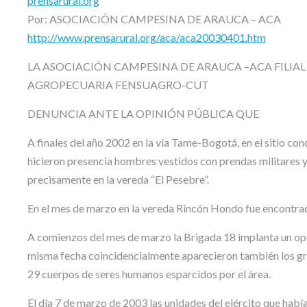
prensarural.org
Por: ASOCIACIÓN CAMPESINA DE ARAUCA – ACA
http://www.prensarural.org/aca/aca20030401.htm
LA ASOCIACIÓN CAMPESINA DE ARAUCA –ACA FILIAL
AGROPECUARIA FENSUAGRO-CUT
DENUNCIA ANTE LA OPINIÓN PÚBLICA QUE
A finales del año 2002 en la vía Tame-Bogotá, en el sitio c
hicieron presencia hombres vestidos con prendas militares y
precisamente en la vereda “El Pesebre”.
En el mes de marzo en la vereda Rincón Hondo fue encon
A comienzos del mes de marzo la Brigada 18 implanta un opera
misma fecha coincidencialmente aparecieron también los gru
29 cuerpos de seres humanos esparcidos por el área.
El día 7 de marzo de 2003 las unidades del ejército que había