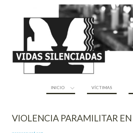
Skip
to
content
INICIO
VÍCTIMAS
VIOLENCIA PARAMILITAR EN