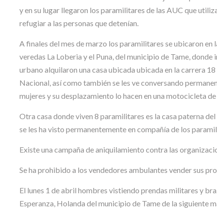
y en su lugar llegaron los paramilitares de las AUC que utili
refugiar a las personas que detenían.
A finales del mes de marzo los paramilitares se ubicaron en l
veredas La Loberia y el Puna, del municipio de Tame, donde i
urbano alquilaron una casa ubicada ubicada en la carrera 18 
Nacional, así como también se les ve conversando permanent
mujeres y su desplazamiento lo hacen en una motocicleta de
Otra casa donde viven 8 paramilitares es la casa paterna del
se les ha visto permanentemente en compañía de los paramili
Existe una campaña de aniquilamiento contra las organizacion
Se ha prohibido a los vendedores ambulantes vender sus pro
El lunes 1 de abril hombres vistiendo prendas militares y br
Esperanza, Holanda del municipio de Tame de la siguiente m