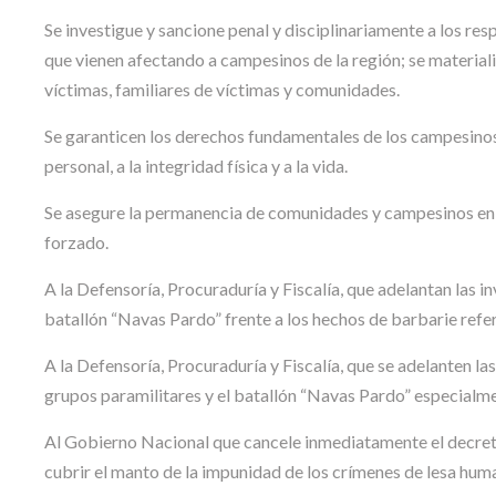
Se investigue y sancione penal y disciplinariamente a los re
que vienen afectando a campesinos de la región; se materialice
víctimas, familiares de víctimas y comunidades.
Se garanticen los derechos fundamentales de los campesinos 
personal, a la integridad física y a la vida.
Se asegure la permanencia de comunidades y campesinos en su
forzado.
A la Defensoría, Procuraduría y Fiscalía, que adelantan las i
batallón “Navas Pardo” frente a los hechos de barbarie refe
A la Defensoría, Procuraduría y Fiscalía, que se adelanten la
grupos paramilitares y el batallón “Navas Pardo” especialme
Al Gobierno Nacional que cancele inmediatamente el decreto 
cubrir el manto de la impunidad de los crímenes de lesa huma