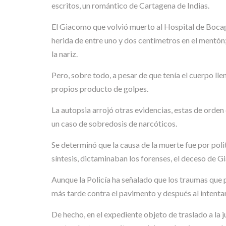
escritos, un romántico de Cartagena de Indias.
El Giacomo que volvió muerto al Hospital de Bocagra
herida de entre uno y dos centímetros en el mentón; 
la nariz.
Pero, sobre todo, a pesar de que tenía el cuerpo ll
propios producto de golpes.
La autopsia arrojó otras evidencias, estas de orden
un caso de sobredosis de narcóticos.
Se determinó que la causa de la muerte fue por po
síntesis, dictaminaban los forenses, el deceso de 
Aunque la Policía ha señalado que los traumas que
más tarde contra el pavimento y después al intentar
De hecho, en el expediente objeto de traslado a la