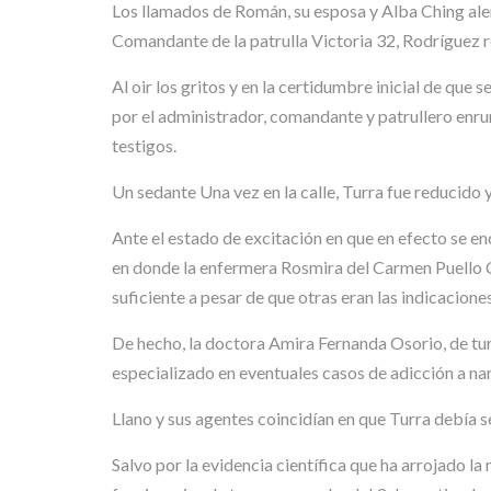
Los llamados de Román, su esposa y Alba Ching aler
Comandante de la patrulla Victoria 32, Rodríguez 
Al oir los gritos y en la certidumbre inicial de que
por el administrador, comandante y patrullero enru
testigos.
Un sedante Una vez en la calle, Turra fue reducido y
Ante el estado de excitación en que en efecto se en
en donde la enfermera Rosmira del Carmen Puello C
suficiente a pesar de que otras eran las indicacione
De hecho, la doctora Amira Fernanda Osorio, de tu
especializado en eventuales casos de adicción a na
Llano y sus agentes coincidían en que Turra debía ser
Salvo por la evidencia científica que ha arrojado l