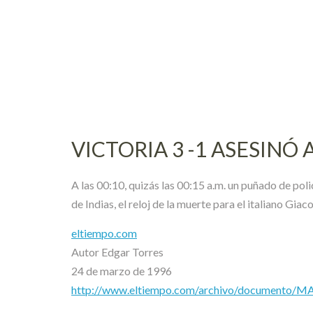
Skip
to
content
VICTORIA 3 -1 ASESINÓ
A las 00:10, quizás las 00:15 a.m. un puñado de pol
de Indias, el reloj de la muerte para el italiano Gia
eltiempo.com
Autor Edgar Torres
24 de marzo de 1996
http://www.eltiempo.com/archivo/documento/