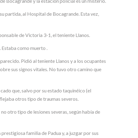
de Bocagrande y la estación policial es un misterio.
u partida, al Hospital de Bocagrande. Esta vez,
onsable de Victoria 3-1, el teniente Llanos.
n. Estaba como muerto .
parecido. Pidió al teniente Llanos y a los ocupantes
sobre sus signos vitales. No tuvo otro camino que
cado que, salvo por su estado taquinéico (el
flejaba otros tipo de traumas severos.
 no otro tipo de lesiones severas, según había de
prestigiosa familia de Padua y, a juzgar por sus