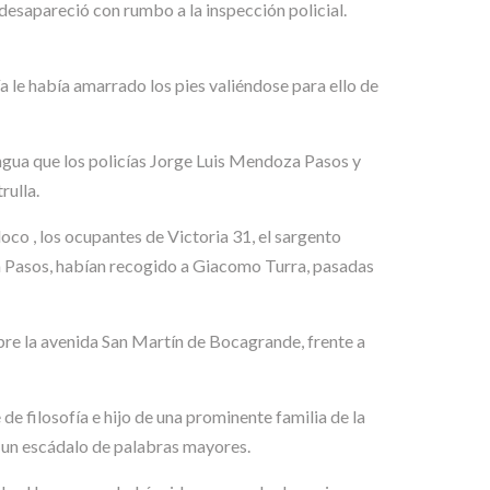
 desapareció con rumbo a la inspección policial.
ía le había amarrado los pies valiéndose para ello de
ngua que los policías Jorge Luis Mendoza Pasos y
rulla.
co , los ocupantes de Victoria 31, el sargento
 Pasos, habían recogido a Giacomo Turra, pasadas
obre la avenida San Martín de Bocagrande, frente a
e filosofía e hijo de una prominente familia de la
o un escádalo de palabras mayores.