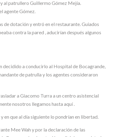
a y al patrullero Guillermo Gómez Mejía.
 el agente Gómez.
mas de dotación y entró en el restaurante. Guiados
peaba contra la pared , aducirían después algunos
an decidido a conducirlo al Hospital de Bocagrande,
andante de patrulla y los agentes consideraron
asladar a Giacomo Turra a un centro asistencial
mente nosotros llegamos hasta aquí .
y en que al día siguiente lo pondrían en libertad.
urante Mee Wah y por la declaración de las