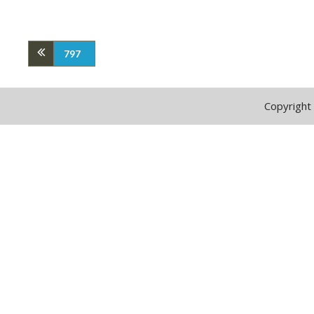
797
Copyright 