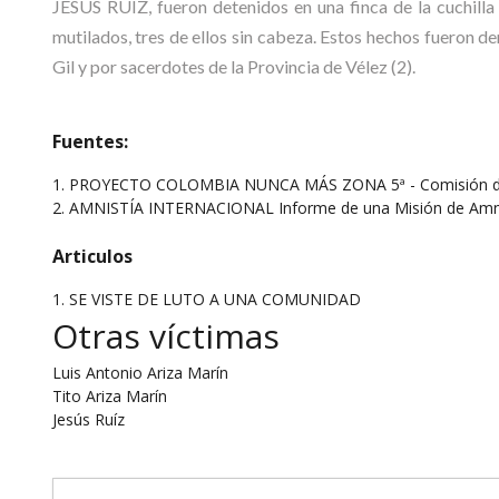
JESÚS RUÍZ, fueron detenidos en una finca de la cuchilla
mutilados, tres de ellos sin cabeza. Estos hechos fueron 
Gil y por sacerdotes de la Provincia de Vélez (2).
Fuentes:
1. PROYECTO COLOMBIA NUNCA MÁS ZONA 5ª - Comisión de 
2. AMNISTÍA INTERNACIONAL Informe de una Misión de Amnist
Articulos
1.
SE VISTE DE LUTO A UNA COMUNIDAD
Otras víctimas
Luis Antonio Ariza Marín
Tito Ariza Marín
Jesús Ruíz