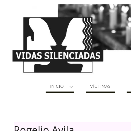
Skip
to
content
INICIO
VÍCTIMAS
Rogelio Avila