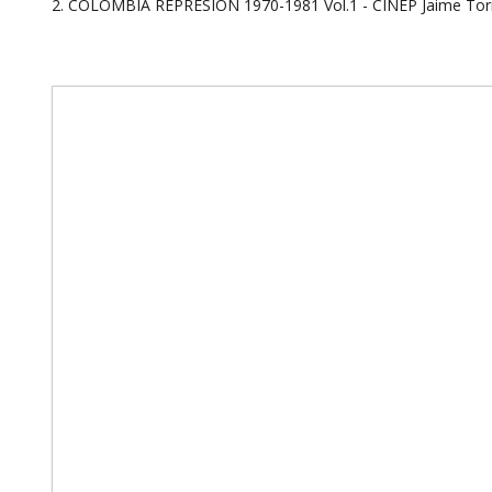
2. COLOMBIA REPRESIÓN 1970-1981 Vol.1 - CINEP Jaime Torr