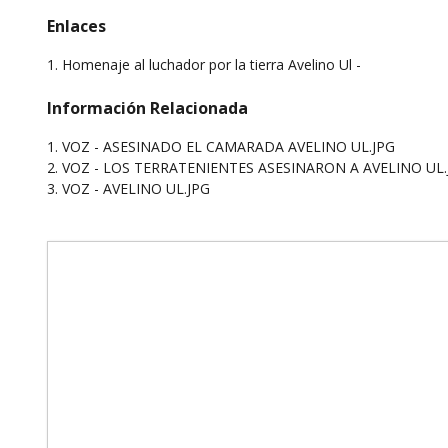
Enlaces
1. Homenaje al luchador por la tierra Avelino Ul -
Información Relacionada
1. VOZ - ASESINADO EL CAMARADA AVELINO UL.JPG
2. VOZ - LOS TERRATENIENTES ASESINARON A AVELINO UL.
3. VOZ - AVELINO UL.JPG