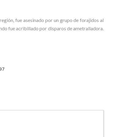
gión, fue asesinado por un grupo de forajidos al
do fue acribillado por disparos de ametralladora.
97