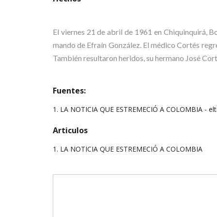
El viernes 21 de abril de 1961 en Chiquinquirá,
mando de Efraín González. El médico Cortés regre
También resultaron heridos, su hermano José Corté
Fuentes:
1. LA NOTICIA QUE ESTREMECIÓ A COLOMBIA - elti
Articulos
1.
LA NOTICIA QUE ESTREMECIÓ A COLOMBIA