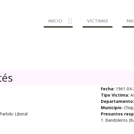
INICIO
VÍCTIMAS
MA
tés
Fecha:
1961-04-
Tipo Victima:
A
Departamento:
Municipio:
Chiqu
 Partido Liberal
Presuntos resp
1. Bandoleros (B