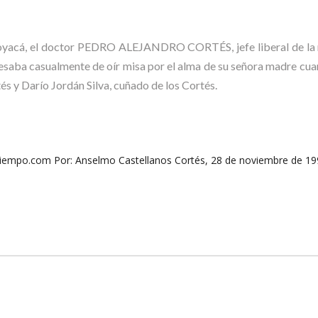
 Boyacá, el doctor PEDRO ALEJANDRO CORTÉS, jefe liberal de la re
saba casualmente de oír misa por el alma de su señora madre cuan
s y Darío Jordán Silva, cuñado de los Cortés.
empo.com Por: Anselmo Castellanos Cortés, 28 de noviembre de 19