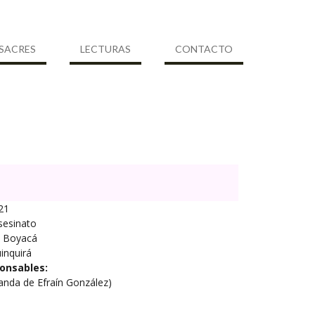
SACRES
LECTURAS
CONTACTO
21
sesinato
Boyacá
inquirá
onsables:
anda de Efraín González)