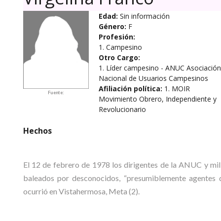
Edad:
Sin información
Género:
F
Profesión:
1. Campesino
Otro Cargo:
1. Líder campesino - ANUC Asociación
Nacional de Usuarios Campesinos
Afiliación política:
1. MOIR
Fuente:
Movimiento Obrero, Independiente y
Revolucionario
Hechos
El 12 de febrero de 1978 los dirigentes de la ANUC y mi
baleados por desconocidos, “presumiblemente agentes de
ocurrió en Vistahermosa, Meta (2).