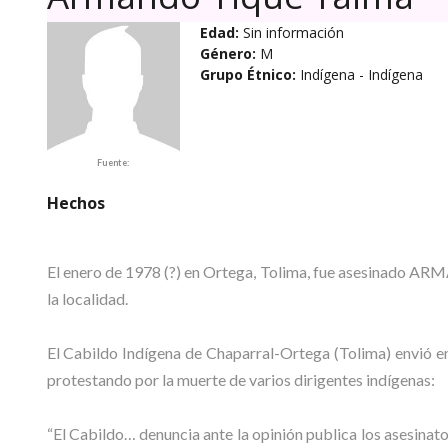
Edad:
Sin información
Género:
M
Grupo Étnico:
Indígena
- Indígena
Fuente:
Hechos
El enero de 1978 (?) en Ortega, Tolima, fue asesinado A
la localidad.
El Cabildo Indígena de Chaparral-Ortega (Tolima) envió en
protestando por la muerte de varios dirigentes indígenas:
“El Cabildo… denuncia ante la opinión publica los a