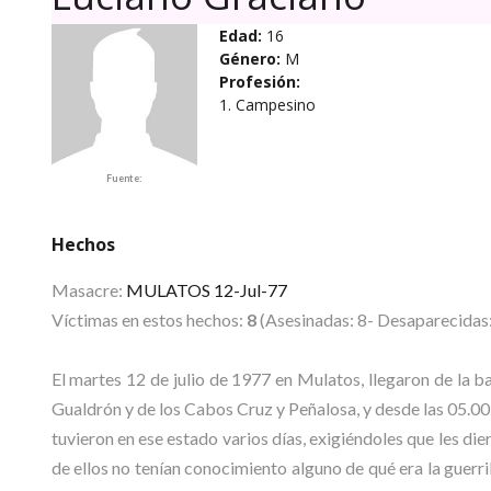
Edad:
16
Género:
M
Profesión:
1. Campesino
Fuente:
Hechos
Masacre:
MULATOS 12-Jul-77
Víctimas en estos hechos:
8
(Asesinadas: 8- Desaparecidas:
El martes 12 de julio de 1977 en Mulatos, llegaron de la 
Gualdrón y de los Cabos Cruz y Peñalosa, y desde las 05.00 
tuvieron en ese estado varios días, exigiéndoles que les d
de ellos no tenían conocimiento alguno de qué era la guerril