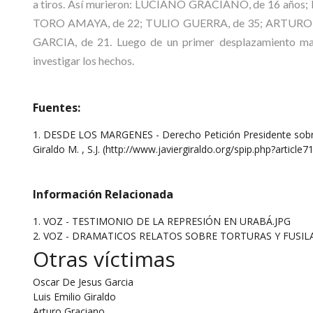
a tiros. Así murieron: LUCIANO GRACIANO, de 16 años
TORO AMAYA, de 22; TULIO GUERRA, de 35; ARTURO
GARCIA, de 21. Luego de un primer desplazamiento masi
investigar los hechos.
Fuentes:
1. DESDE LOS MARGENES - Derecho Petición Presidente sobre 
Giraldo M. , S.J. (http://www.javiergiraldo.org/spip.php?article71
Información Relacionada
1. VOZ - TESTIMONIO DE LA REPRESIÓN EN URABÁ.JPG
2. VOZ - DRAMATICOS RELATOS SOBRE TORTURAS Y FUSIL
Otras víctimas
Oscar De Jesus Garcia
Luis Emilio Giraldo
Arturo Graciano