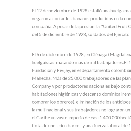
El 12 de noviembre de 1928 estalló una huelga ma
negaron a cortar los bananos producidos en la co
compañía. A pesar de la presión, la ''United Fruit
del 5 de diciembre de 1928, soldados del Ejército
El 6 de diciembre de 1928, en Ciénaga (Magdalena
huelguistas, matando más de mil trabajadores.El 
Fundación y Pivijay, en el departamento colombiano
Mahecha. Más de 25.000 trabajadores de las plant
Company y por productores nacionales bajo contrat
habitaciones higiénicas y descanso dominical rem
comprar los obreros), eliminación de los anticipos 
la multinacional y sus trabajadores no lograron u
el Caribe un vasto imperio de casi 1.400.000 hectá
flota de unos cien barcos y una fuerza laboral de