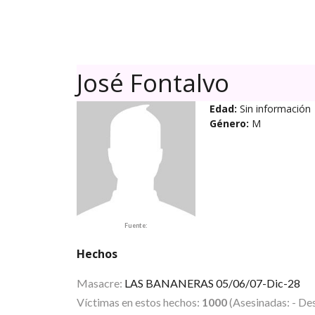
José Fontalvo
Edad:
Sin información
Género:
M
Fuente:
Hechos
Masacre:
LAS BANANERAS 05/06/07-Dic-28
Víctimas en estos hechos:
1000
(Asesinadas: - Des