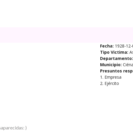
Fecha:
1928-12-
Tipo Victima:
A
Departamento:
Municipio:
Cién
Presuntos resp
1. Empresa
2. Ejército
aparecidas: )