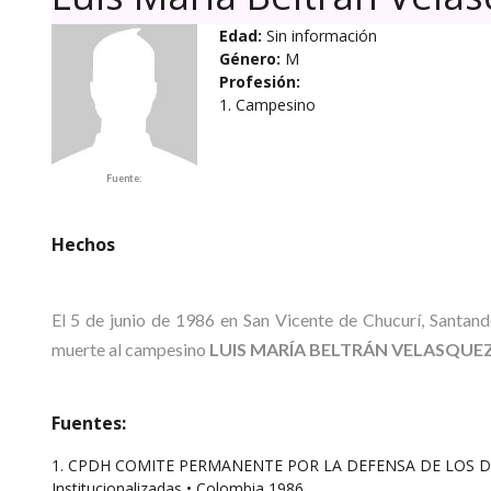
Edad:
Sin información
Género:
M
Profesión:
1. Campesino
Fuente:
Hechos
El 5 de junio de 1986 en San Vicente de Chucurí, Santan
muerte al campesino
LUIS MARÍA BELTRÁN VELASQUE
Fuentes:
1. CPDH COMITE PERMANENTE POR LA DEFENSA DE LOS DERECH
Institucionalizadas • Colombia 1986