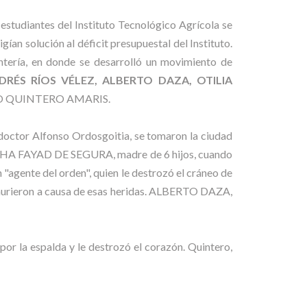
 estudiantes del Instituto Tecnológico Agrícola se
an solución al déficit presupuestal del Instituto.
ontería, en donde se desarrolló un movimiento de
DRÉS RÍOS VÉLEZ, ALBERTO DAZA, OTILIA
NDO QUINTERO AMARIS.
 doctor Alfonso Ordosgoitia, se tomaron la ciudad
MARTHA FAYAD DE SEGURA, madre de 6 hijos, cuando
"agente del orden", quien le destrozó el cráneo de
te murieron a causa de esas heridas. ALBERTO DAZA,
la espalda y le destrozó el corazón. Quintero,