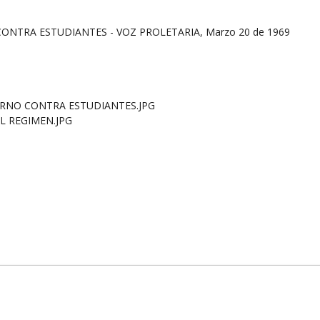
ONTRA ESTUDIANTES - VOZ PROLETARIA, Marzo 20 de 1969
IERNO CONTRA ESTUDIANTES.JPG
EL REGIMEN.JPG