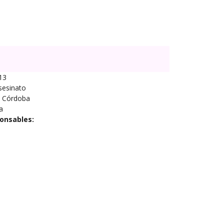
13
sesinato
Córdoba
a
onsables: