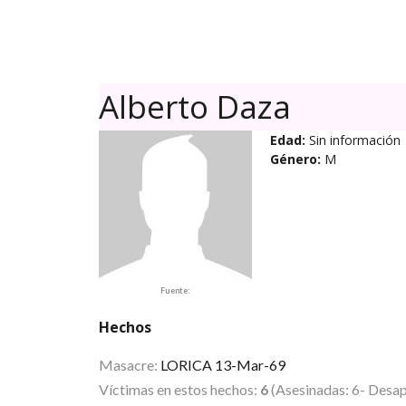
Alberto Daza
Edad:
Sin información
Género:
M
Fuente:
Hechos
Masacre:
LORICA 13-Mar-69
Víctimas en estos hechos:
6
(Asesinadas: 6- Desap