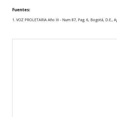
Fuentes:
1. VOZ PROLETARIA Año III - Num 87, Pag. 6, Bogotá, D.E., 