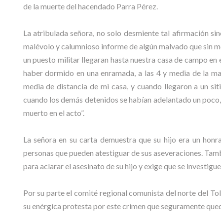
de la muerte del hacendado Parra Pérez.
La atribulada señora, no solo desmiente tal afirmación sin
malévolo y calumnioso informe de algún malvado que sin me
un puesto militar llegaran hasta nuestra casa de campo en e
haber dormido en una enramada, a las 4 y media de la ma
media de distancia de mi casa, y cuando llegaron a un sitio
cuando los demás detenidos se habían adelantado un poco, s
muerto en el acto”.
La señora en su carta demuestra que su hijo era un honr
personas que pueden atestiguar de sus aseveraciones. Tamb
para aclarar el asesinato de su hijo y exige que se investig
Por su parte el comité regional comunista del norte del To
su enérgica protesta por este crimen que seguramente qu