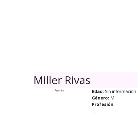
Skip
to
content
Miller Rivas
Edad:
Sin información
Fuente:
Género:
M
Profesión:
1.