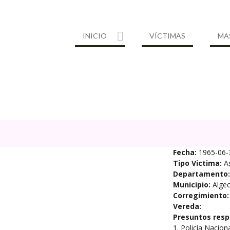
INICIO
VÍCTIMAS
MA
Fecha:
1965-06-
Tipo Victima:
A
Departamento:
Municipio:
Algec
Corregimiento:
Vereda:
Presuntos resp
1. Policía Nacion