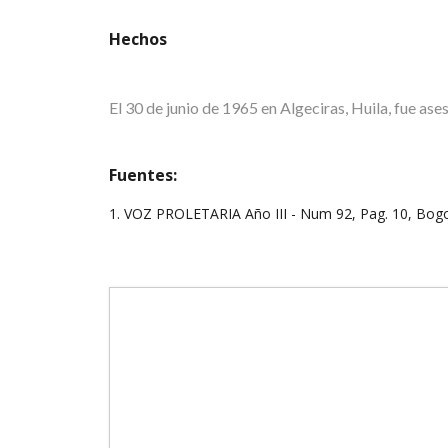
Hechos
El 30 de junio de 1965 en Algeciras, Huila, fue as
Fuentes:
1. VOZ PROLETARIA Año III - Num 92, Pag. 10, Bogo