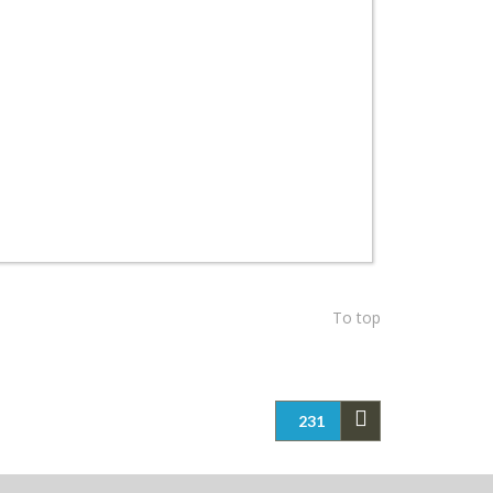
To top
231