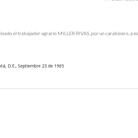
esinado el trabajador agrario MILLER RIVAS, por un carabinero, a eso
tá, D.E., Septiembre 23 de 1965