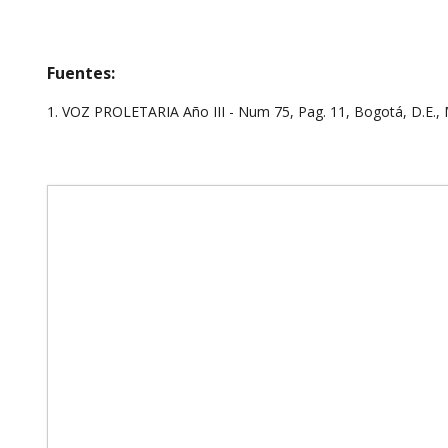
Fuentes:
1. VOZ PROLETARIA Año III - Num 75, Pag. 11, Bogotá, D.E.,