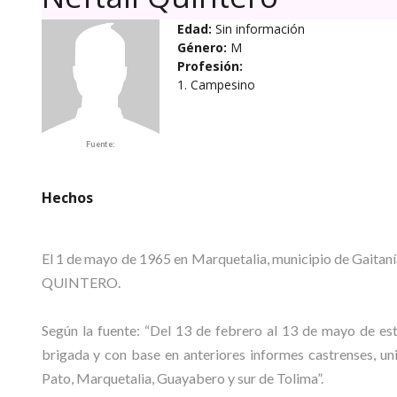
Edad:
Sin información
Género:
M
Profesión:
1. Campesino
Fuente:
Hechos
El 1 de mayo de 1965 en Marquetalia, municipio de Gaitaní
QUINTERO.
Según la fuente: “Del 13 de febrero al 13 de mayo de es
brigada y con base en anteriores informes castrenses, un
Pato, Marquetalia, Guayabero y sur de Tolima”.