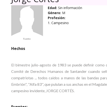
Edad:
Sin información
Género:
M
Profesión:
1. Campesino
Fuente:
Hechos
El bimestre julio-agosto de 1983 se puede definir como d
Comité de Derechos Humanos de Santander cuando señal
compatriotas ... todos caidos a manos de las bandas paramili
Embrión'', ''Alfa 83'', que pululan a sus anchas en el Magdal
campesino invidente, JORGE CORTÉS.
Fuentes: