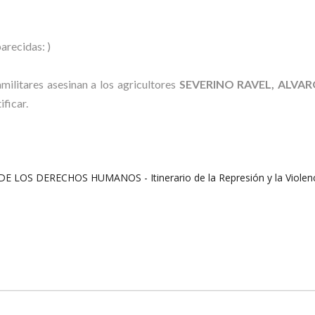
arecidas: )
militares asesinan a los agricultores
SEVERINO RAVEL, ALVA
ificar.
 DERECHOS HUMANOS - Itinerario de la Represión y la Violencia 