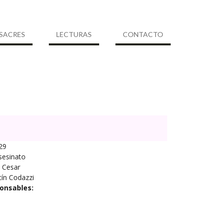
SACRES
LECTURAS
CONTACTO
29
sesinato
Cesar
ín Codazzi
onsables: