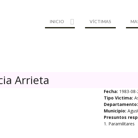
INICIO
VÍCTIMAS
MA
ia Arrieta
Fecha:
1983-08-
Tipo Victima:
A
Departamento:
Municipio:
Agust
Presuntos resp
1. Paramilitares