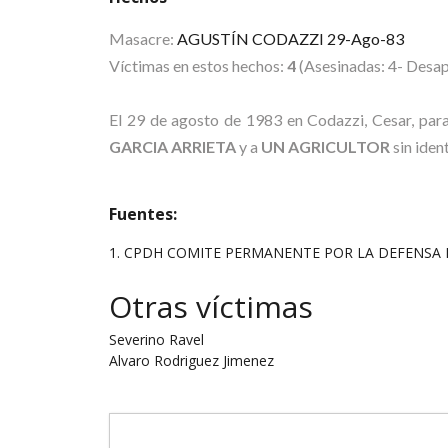
Masacre:
AGUSTÍN CODAZZI 29-Ago-83
Víctimas en estos hechos:
4
(Asesinadas: 4- Desap
El 29 de agosto de 1983 en Codazzi, Cesar, para
GARCIA ARRIETA
y a
UN AGRICULTOR
sin ident
Fuentes:
1. CPDH COMITE PERMANENTE POR LA DEFENSA DE LOS
Otras víctimas
Severino Ravel
Alvaro Rodriguez Jimenez