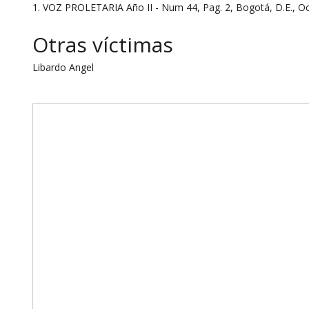
1. VOZ PROLETARIA Año II - Num 44, Pag. 2, Bogotá, D.E., O
Otras víctimas
Libardo Angel