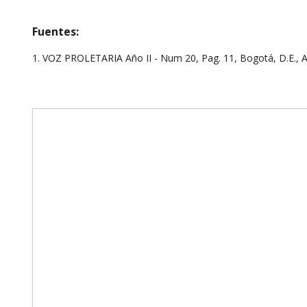
Fuentes:
1. VOZ PROLETARIA Año II - Num 20, Pag. 11, Bogotá, D.E., A