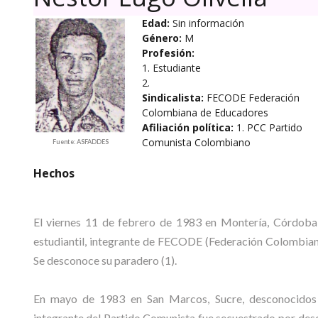
Edad:
Sin información
Género:
M
Profesión:
1. Estudiante
2.
Sindicalista:
FECODE Federación
Colombiana de Educadores
Afiliación política:
1. PCC Partido
Comunista Colombiano
Fuente: ASFADDES
Hechos
El viernes 11 de febrero de 1983 en Montería, Córdoba
estudiantil, integrante de FECODE (Federación Colombian
Se desconoce su paradero (1).
En mayo de 1983 en San Marcos, Sucre, desconocidos
integrante del Partido Comunista fue secuestrado por desco