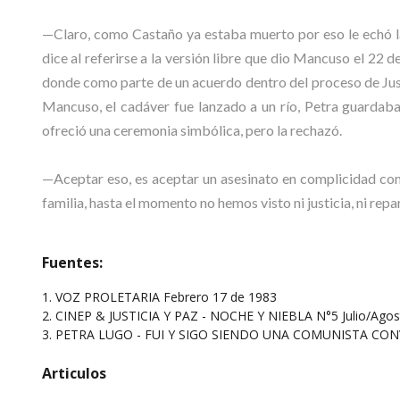
—Claro, como Castaño ya estaba muerto por eso le echó la
dice al referirse a la versión libre que dio Mancuso el 22 
donde como parte de un acuerdo dentro del proceso de Justi
Mancuso, el cadáver fue lanzado a un río, Petra guardaba
ofreció una ceremonia simbólica, pero la rechazó.
—Aceptar eso, es aceptar un asesinato en complicidad con 
familia, hasta el momento no hemos visto ni justicia, ni rep
Fuentes:
1. VOZ PROLETARIA Febrero 17 de 1983
2. CINEP & JUSTICIA Y PAZ - NOCHE Y NIEBLA N°5 Julio/Ago
3. PETRA LUGO - FUI Y SIGO SIENDO UNA COMUNISTA CONVENCI
Articulos