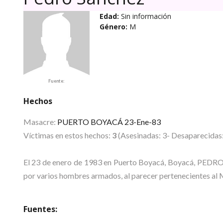
Edad:
Sin información
Género:
M
Fuente:
Hechos
Masacre:
PUERTO BOYACÁ 23-Ene-83
Víctimas en estos hechos:
3
(Asesinadas: 3- Desaparecidas:
El 23 de enero de 1983 en Puerto Boyacá, Boyacá, P
por varios hombres armados, al parecer pertenecientes al M
Fuentes: