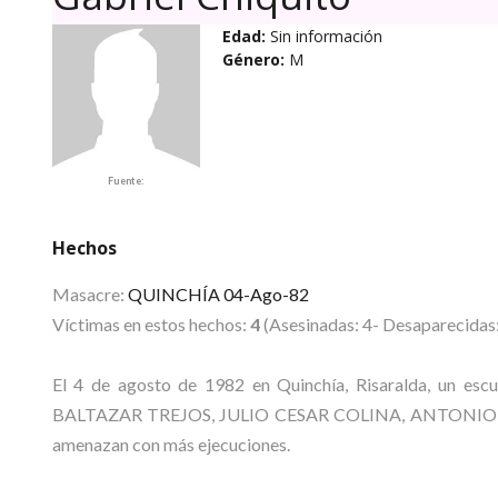
Edad:
Sin información
Género:
M
Fuente:
Hechos
Masacre:
QUINCHÍA 04-Ago-82
Víctimas en estos hechos:
4
(Asesinadas: 4- Desaparecidas:
El 4 de agosto de 1982 en Quinchía, Risaralda, un es
BALTAZAR TREJOS, JULIO CESAR COLINA, ANTONIO MA
amenazan con más ejecuciones.