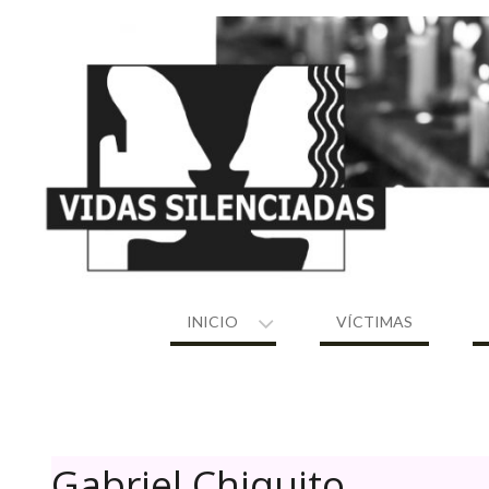
Skip
to
content
INICIO
VÍCTIMAS
Gabriel Chiquito