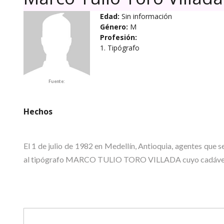
Edad:
Sin información
Género:
M
Profesión:
1. Tipógrafo
Fuente:
Hechos
El 1 de julio de 1982 en Medellín, Antioquia, agentes que s
al tipógrafo MARCO TULIO TORO VILLADA cuyo cadáver ap