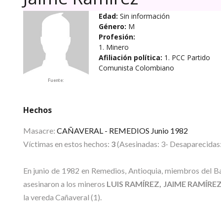
Edad:
Sin información
Género:
M
Profesión:
1. Minero
Afiliación política:
1. PCC Partido
Comunista Colombiano
Fuente:
Hechos
Masacre:
CAÑAVERAL - REMEDIOS Junio 1982
Víctimas en estos hechos:
3
(Asesinadas: 3- Desaparecidas:
En junio de 1982 en Remedios, Antioquia, miembros del B
asesinaron a los mineros
LUIS RAMÍREZ, JAIME RAMÍRE
la vereda Cañaveral (1).