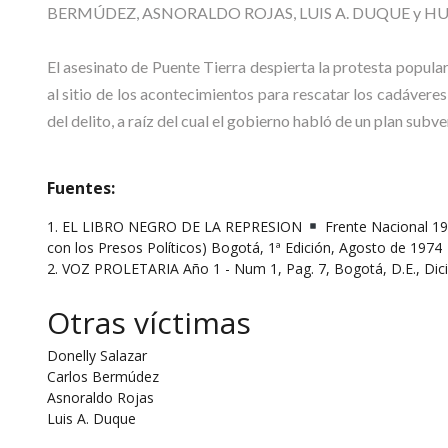
BERMÚDEZ, ASNORALDO ROJAS, LUIS A. DUQUE y 
El asesinato de Puente Tierra despierta la protesta popula
al sitio de los acontecimientos para rescatar los cadávere
del delito, a raíz del cual el gobierno habló de un plan subve
Fuentes:
1. EL LIBRO NEGRO DE LA REPRESION
Frente Nacional 19
con los Presos Políticos) Bogotá, 1ª Edición, Agosto de 1974
2. VOZ PROLETARIA Año 1 - Num 1, Pag. 7, Bogotá, D.E., Dic
Otras víctimas
Donelly Salazar
Carlos Bermúdez
Asnoraldo Rojas
Luis A. Duque