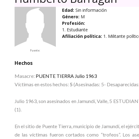
Edad:
Sin información
Género:
M
Profesión:
1. Estudiante
Afiliación política:
1. Militante políti
Fuente:
Hechos
Masacre:
PUENTE TIERRA Julio 1963
Víctimas en estos hechos:
5
(Asesinadas: 5- Desaparecidas:
Julio 1963, son asesinados en Jamundí, Valle, 5 ESTUD
(1).
En el sitio de Puente Tierra, municipio de Jamundí, el ejérci
de las víctimas fueron cortados como “trofeos”. Los