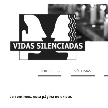
Skip
to
content
INICIO
VÍCTIMAS
Lo sentimos, esta página no existe.