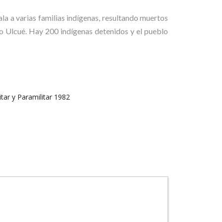
la a varias familias indígenas, resultando muertos
io Ulcué. Hay 200 indígenas detenidos y el pueblo
r y Paramilitar 1982