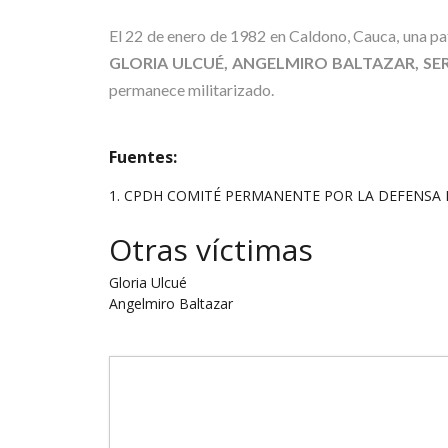
El 22 de enero de 1982 en Caldono, Cauca, una pat
GLORIA ULCUÉ, ANGELMIRO BALTAZAR, S
permanece militarizado.
Fuentes:
1. CPDH COMITÉ PERMANENTE POR LA DEFENSA DE LOS
Otras víctimas
Gloria Ulcué
Angelmiro Baltazar