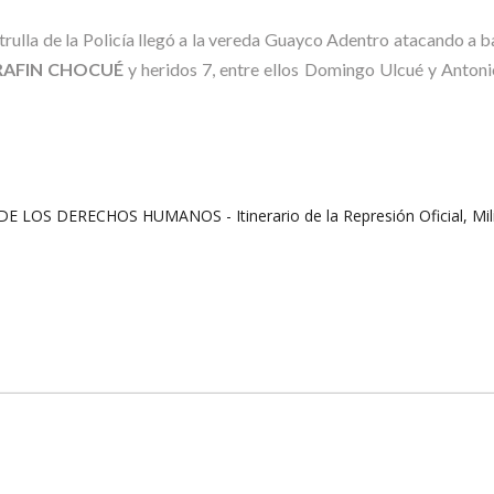
rulla de la Policía llegó a la vereda Guayco Adentro atacando a ba
ERAFIN CHOCUÉ
y heridos 7, entre ellos Domingo Ulcué y Anton
 DERECHOS HUMANOS - Itinerario de la Represión Oficial, Milita