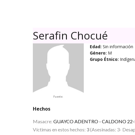
Serafin Chocué
Edad:
Sin información
Género:
M
Grupo Étnico:
Indíge
Fuente:
Hechos
Masacre:
GUAYCO ADENTRO - CALDONO 22-
Víctimas en estos hechos:
3
(Asesinadas: 3- Desap