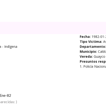
Fecha:
1982-01-
Tipo Victima:
A
na
- Indígena
Departamento:
Municipio:
Cald
Vereda:
Guayco
Presuntos resp
1. Policía Nacion
Ene-82
arecidas: )