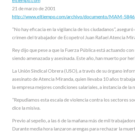
eltiempo.com
21 de marzo de 2001
http://www.eltiempo.com/archivo/documento/MAM-584
”No hay eficacia en la vigilancia de los ciudadanos”, asegur
crimen del trabajador de Ecopetrol Juan Rafael Atencia Mira
Rey dijo que pese a que la Fuerza Pública está actuando con
siendo amenazada y asesinada. Este año, han muerto por he
La Unión Sindical Obrera (USO), a través de su órgano infor
asesinato de Atencia Miranda, quien llevaba 10 años traba
la empresa mejores condiciones salariales, a instancia de la
”Repudiamos esta escala de violencia contra los sectores so
dice la misiva.
Previo al sepelio, a las 6 de la mañana más de mil trabajadore
Durante media hora lanzaron arengas para rechazar la muert