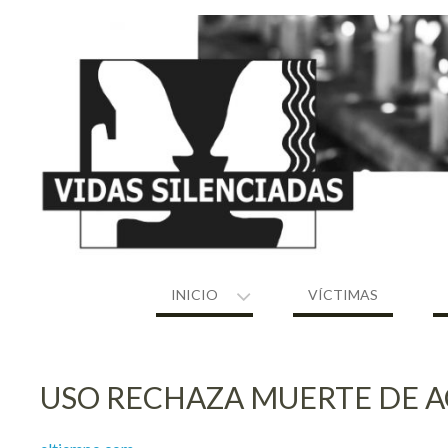
Skip
to
content
INICIO
VÍCTIMAS
USO RECHAZA MUERTE DE A