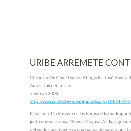
Skip
to
content
URIBE ARREMETE CONT
Corporación Colectivo de Abogados José Alvear 
Autor: Jairo Ramírez
mayo de 2006
http://www.colectivodeabogados.org/URIBE
El pasado 11 de mayo en las horas de la madrugada,
junto con su esposa Nieves Mayusa. Al día siguien
detenidos pertenecen a una banda de extorsionistas