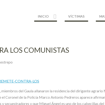
INICIO
VÍCTIMAS
MA
RA LOS COMUNISTAS
Restrepo
-ARREMETE-CONTRA-LOS
 miembros del Gaula allanaron la residencia del dirigente agrario 
te el Coronel de la Policía Marco Antonio Pedreros aparece afirm
 y secuestradores y que Miguel Ángel es uno de los cabecillas del