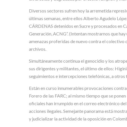
Diversos sectores sufren hoy la arremetida represiv
últimas semanas, entre ellos Alberto Agudelo 
CÁRDENAS detenidos en Sucre y procesados en Car
Generación, ACNG”. (Intentan mostrarnos que hay un
amenazas proferidas de nuevo contra el colectivo de
archivos.
Simultáneamente continua el genocidio y los atrop
sus dirigentes y militantes, el último de ellos: Hi
seguimientos e intercepciones telefónicas, a otros 
Están en curso innumerables provocaciones contra l
Forero de las FARC; al mismo tiempo que se ponen en
oficiales han irrumpido en el correo electrónico de
acciones ilegales. Semejante panorama está mostrad
y judicializar la actividad de la oposición en Colom