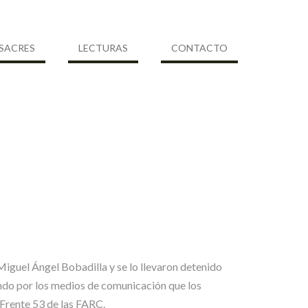
SACRES
LECTURAS
CONTACTO
Miguel Ángel Bobadilla y se lo llevaron detenido
ando por los medios de comunicación que los
 Frente 53 de las FARC.