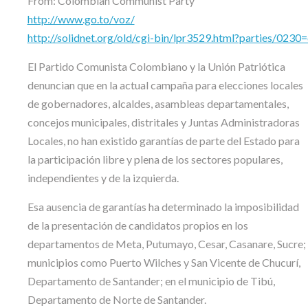
From: Colombian Communist Party
http://www.go.to/voz/
http://solidnet.org/old/cgi-bin/lpr3529.html?parties/02
El Partido Comunista Colombiano y la Unión Patriótica
denuncian que en la actual campaña para elecciones locales
de gobernadores, alcaldes, asambleas departamentales,
concejos municipales, distritales y Juntas Administradoras
Locales, no han existido garantías de parte del Estado para
la participación libre y plena de los sectores populares,
independientes y de la izquierda.
Esa ausencia de garantías ha determinado la imposibilidad
de la presentación de candidatos propios en los
departamentos de Meta, Putumayo, Cesar, Casanare, Sucre;
municipios como Puerto Wilches y San Vicente de Chucurí,
Departamento de Santander; en el municipio de Tibú,
Departamento de Norte de Santander.