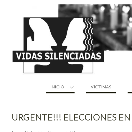
Skip
to
content
INICIO
VÍCTIMAS
URGENTE!!! ELECCIONES EN