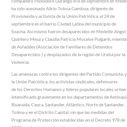
compañero Heliodoro Durango el 8 de septiembre en Medell
ha sido asesinado Alirio Tolosa Gamboa, dirigente de
Provivienda y activista de la Unión Patriótica, el 24 de
septiembre en el barrio Ciudad Latina del municipio de
Soacha. Así mismo fueron desaparecidos en Medellín Angel
Quintero Mesa y Claudia Patricia Mosalve Pulgarín, miemb
de Asfaddes (Asociación de Familiares de Detenidos
Desaparecidos ) y desplazados de la región de Urabá por la
violencia.
Las amenazas contra los dirigentes del Partido Comunista, y
la Unión Patriótica, los activistas sindicales, defensores
de los Derechos Humanos y líderes populares locales se han
intensificado gravemente en los departamentos de Antioqui
Risaralda, Cauca, Santander, Atlántico, Norte de Santander,
Tolima y en el Distrito Capital, sin que las medidas del
Programa de Protección establecidas en el Decreto 978 de