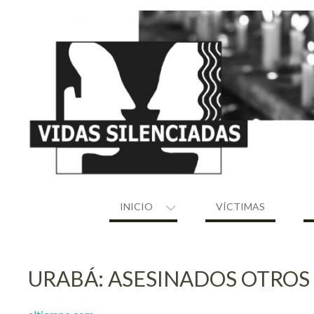
Skip
to
content
INICIO
VÍCTIMAS
URABÁ: ASESINADOS OTROS 