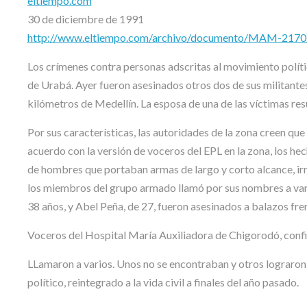
eltiempo.com
30 de diciembre de 1991
http://www.eltiempo.com/archivo/documento/MAM-217
Los crímenes contra personas adscritas al movimiento polític
de Urabá. Ayer fueron asesinados otros dos de sus militantes
kilómetros de Medellín. La esposa de una de las víctimas resu
Por sus características, las autoridades de la zona creen qu
acuerdo con la versión de voceros del EPL en la zona, los hec
de hombres que portaban armas de largo y corto alcance, irr
los miembros del grupo armado llamó por sus nombres a varia
38 años, y Abel Peña, de 27, fueron asesinados a balazos fren
Voceros del Hospital María Auxiliadora de Chigorodó, confi
LLamaron a varios. Unos no se encontraban y otros lograron e
político, reintegrado a la vida civil a finales del año pasado.