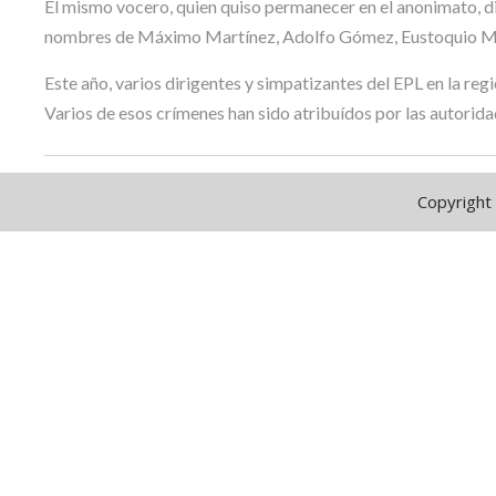
El mismo vocero, quien quiso permanecer en el anonimato, di
nombres de Máximo Martínez, Adolfo Gómez, Eustoquio Martín
Este año, varios dirigentes y simpatizantes del EPL en la reg
Varios de esos crímenes han sido atribuídos por las autorida
Copyright 