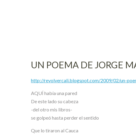
Skip
to
content
UN POEMA DE JORGE M
http://revolvercali.blogspot.com/2009/02/un-poe
AQUÍ había una pared
De este lado su cabeza
-del otro mis libros-
se golpeó hasta perder el sentido
Que lo tiraron al Cauca