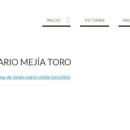
INICIO
VÍCTIMAS
MA
ARIO MEJÍA TORO
ma-de-jorge-mario-mejia-toro.html
.