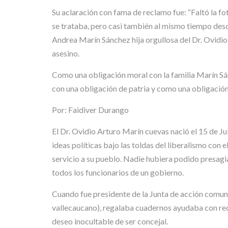
Su aclaración con fama de reclamo fue: “Faltó la f
se trataba, pero casi también al mismo tiempo descu
Andrea Marín Sánchez hija orgullosa del Dr. Ovidio
asesino.
Como una obligación moral con la familia Marín Sá
con una obligación de patria y como una obligació
Por: Faidiver Durango
El Dr. Ovidio Arturo Marín cuevas nació el 15 de Ju
ideas políticas bajo las toldas del liberalismo con 
servicio a su pueblo. Nadie hubiera podido presagi
todos los funcionarios de un gobierno.
Cuando fue presidente de la Junta de acción comunal
vallecaucano), regalaba cuadernos ayudaba con re
deseo inocultable de ser concejal.