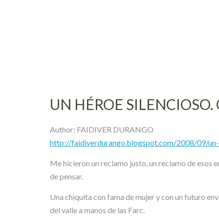
Skip
to
content
UN HÉROE SILENCIOSO.
Author: FAIDIVER DURANGO
http://faidiverdurango.blogspot.com/2008/09/un-
Me hicieron un reclamo justo, un reclamo de esos en
de pensar.
Una chiquita con fama de mujer y con un futuro env
del valle a manos de las Farc.