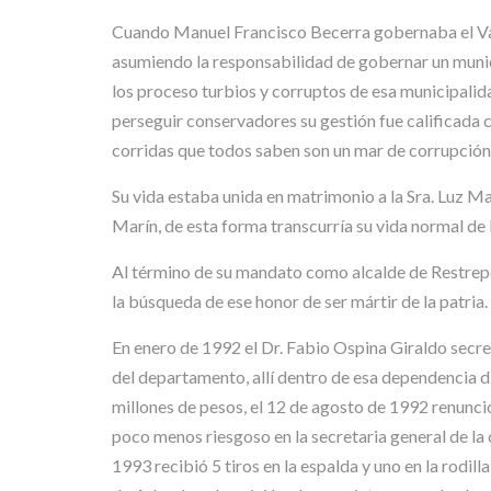
Cuando Manuel Francisco Becerra gobernaba el Vall
asumiendo la responsabilidad de gobernar un munic
los proceso turbios y corruptos de esa municipali
perseguir conservadores su gestión fue calificada 
corridas que todos saben son un mar de corrupción
Su vida estaba unida en matrimonio a la Sra. Luz 
Marín, de esta forma transcurría su vida normal de b
Al término de su mandato como alcalde de Restrepo
la búsqueda de ese honor de ser mártir de la patria.
En enero de 1992 el Dr. Fabio Ospina Giraldo secret
del departamento, allí dentro de esa dependencia 
millones de pesos, el 12 de agosto de 1992 renunci
poco menos riesgoso en la secretaria general de la c
1993 recibió 5 tiros en la espalda y uno en la rodil