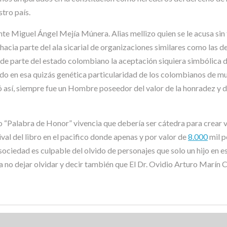
tro país.
te Miguel Ángel Mejía Múnera. Alias mellizo quien se le acusa sin 
acia parte del ala sicarial de organizaciones similares como las 
 de parte del estado colombiano la aceptación siquiera simbólica d
do en esa quizás genética particularidad de los colombianos de muy
ó así, siempre fue un Hombre poseedor del valor de la honradez y d
bro “Palabra de Honor” vivencia que debería ser cátedra para crear 
ival del libro en el pacifico donde apenas y por valor de
8.000
mil p
sociedad es culpable del olvido de personajes que solo un hijo en 
no dejar olvidar y decir también que El Dr. Ovidio Arturo Marín C