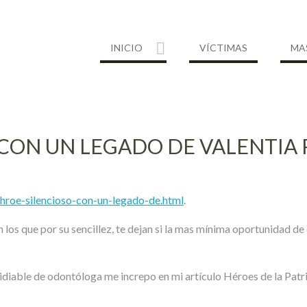
INICIO
VÍCTIMAS
MA
 CON UN LEGADO DE VALENTIA 
hroe-silencioso-con-un-legado-de.html
.
 los que por su sencillez, te dejan si la mas mínima oportunidad d
idiable de odontóloga me increpo en mi artículo Héroes de la Patri