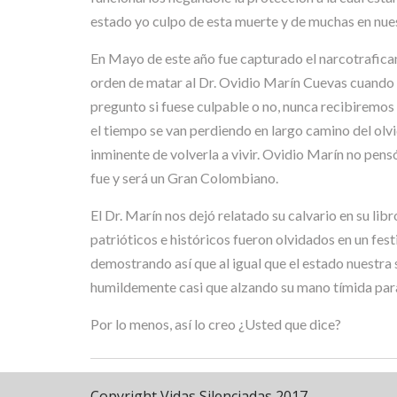
estado yo culpo de esta muerte y de muchas en nues
En Mayo de este año fue capturado el narcotrafican
orden de matar al Dr. Ovidio Marín Cuevas cuando h
pregunto si fuese culpable o no, nunca recibiremos
el tiempo se van perdiendo en largo camino del olvi
inminente de volverla a vivir. Ovidio Marín no pens
fue y será un Gran Colombiano.
El Dr. Marín nos dejó relatado su calvario en su li
patrióticos e históricos fueron olvidados en un fest
demostrando así que al igual que el estado nuestra 
humildemente casi que alzando su mano tímida para 
Por lo menos, así lo creo ¿Usted que dice?
Copyright Vidas Silenciadas 2017