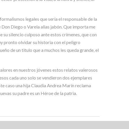
formalismos legales que sería el responsable de la
de Don Diego o Varela alias jabón. Que importa me
e su silencio culposo ante estos crímenes, que con
 pronto olvidar su historia con el peligro
ueño de un titulo que a muchos les queda grande, el
valores en nuestros jóvenes estos relatos valerosos
esos cada uno solo se vendieron dos ejemplares
este caso una hija Claudia Andrea Marín reclama
uevas su padre es un Héroe de la patria.