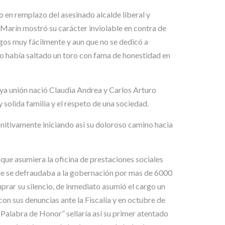
en remplazo del asesinado alcalde liberal y
Marín mostró su carácter inviolable en contra de
gos muy fácilmente y aun que no se dedicó a
do había saltado un toro con fama de honestidad en
ya unión nació Claudia Andrea y Carlos Arturo
y solida familia y el respeto de una sociedad.
nitivamente iniciando así su doloroso camino hacia
 que asumiera la oficina de prestaciones sociales
nde se defraudaba a la gobernación por mas de 6000
rar su silencio, de inmediato asumió el cargo un
con sus denuncias ante la Fiscalía y en octubre de
o “Palabra de Honor” sellaría así su primer atentado