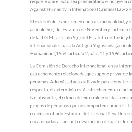
requiere que el acto sea premeditado e incluye la 
Against Humanity in International Criminal Law 29
El exterminio es un crimen contra la humanidad, y 
artículo 6(c) del Estatuto de Nuremberg; artículo 
de la II G.M.; artículo 5(c) del Estatuto de Tokio y
internacionales para la Antigua Yugoslavia (artícul
Humanidad [1954: artículo 2, párr. 11 y 1996: artíc
La Comisión de Derecho Internacional, en su Inform
estrechamente relacionada, que supone privar de la 
personas. Además, el acto utilizado para cometer e
respecto, el exterminio está estrechamente relacio
No obstante, el crimen de exterminio se daría en c
grupos de personas que no comparten característic
recién aprobado Estatuto del Tribunal Penal Internac
encaminadas a causar la destrucción de parte de un