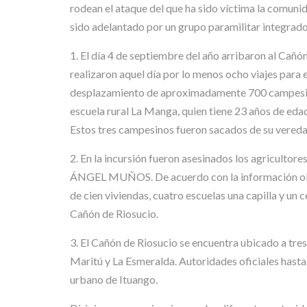
rodean el ataque del que ha sido víctima la comuni
sido adelantado por un grupo paramilitar integra
1. El día 4 de septiembre del año arribaron al Cañ
realizaron aquel día por lo menos ocho viajes para e
desplazamiento de aproximadamente 700 campes
escuela rural La Manga, quien tiene 23 años de 
Estos tres campesinos fueron sacados de su vereda 
2. En la incursión fueron asesinados los agri
ÁNGEL MUÑOS. De acuerdo con la información obten
de cien viviendas, cuatro escuelas una capilla y un
Cañón de Riosucio.
3. El Cañón de Riosucio se encuentra ubicado a tre
Maritú y La Esmeralda. Autoridades oficiales hasta
urbano de Ituango.