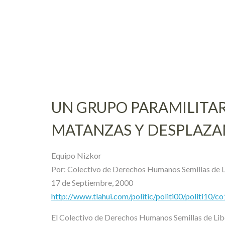
Skip
to
content
UN GRUPO PARAMILITAR
MATANZAS Y DESPLAZA
Equipo Nizkor
Por: Colectivo de Derechos Humanos Semillas d
17 de Septiembre, 2000
http://www.tlahui.com/politic/politi00/politi10/c
El Colectivo de Derechos Humanos Semillas de Libe