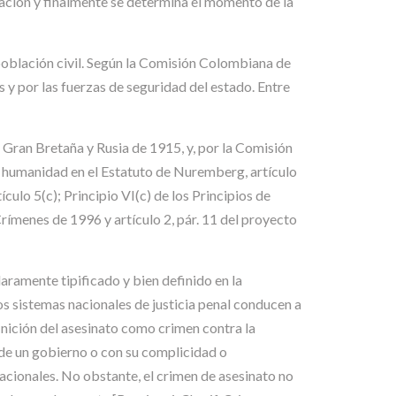
ación y finalmente se determina el momento de la
 población civil. Según la Comisión Colombiana de
s y por las fuerzas de seguridad del estado. Entre
 Gran Bretaña y Rusia de 1915, y, por la Comisión
a humanidad en el Estatuto de Nuremberg, artículo
tículo 5(c); Principio VI(c) de los Principios de
rímenes de 1996 y artículo 2, pár. 11 del proyecto
aramente tipificado y bien definido en la
tos sistemas nacionales de justicia penal conducen a
inición del asesinato como crimen contra la
 de un gobierno o con su complicidad o
acionales. No obstante, el crimen de asesinato no