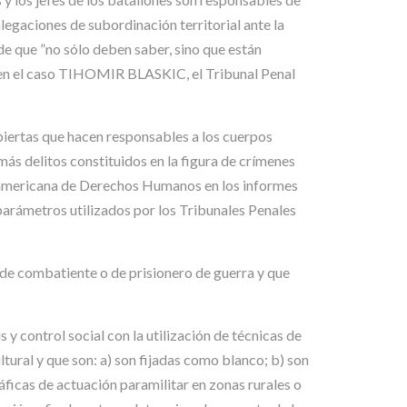
legaciones de subordinación territorial ante la
de que ”no sólo deben saber, sino que están
 en el caso TIHOMIR BLASKIC, el Tribunal Penal
biertas que hacen responsables a los cuerpos
ás delitos constituidos en la figura de crímenes
teramericana de Derechos Humanos en los informes
 parámetros utilizados por los Tribunales Penales
 de combatiente o de prisionero de guerra y que
 y control social con la utilización de técnicas de
ltural y que son: a) son fijadas como blanco; b) son
ficas de actuación paramilitar en zonas rurales o