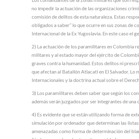
no impedir la actuación de las organizaciones crimi
comisión de delitos de esta naturaleza. Estas respo
obligados a saber” lo que ocurre en sus zonas de
Internacional de la Ex Yugoslavia. En este caso el 
2) La actuación de los paramilitares en Colombia 
militares y al estado mayor del ejército de Colombi
graves contra la humanidad. Estos delitos ni presc
que afectan al Batallón Atlacatl en El Salvador. Lo
Internacionales y la doctrina actual sobre el Dere
3) Los paramilitares deben saber que según los con
además serán juzgados por ser integrantes de una 
4) Es evidente que se están utilizando forma de exte
simulación por ordenador que determinan las listas d
amenazadas como forma de determinación del blanco 