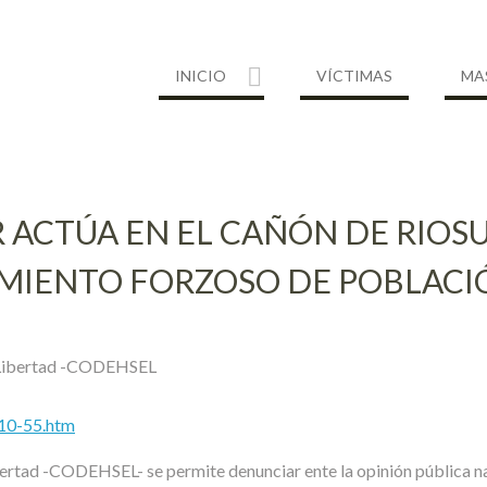
INICIO
VÍCTIMAS
MA
 ACTÚA EN EL CAÑÓN DE RIOS
MIENTO FORZOSO DE POBLACIÓ
e Libertad -CODEHSEL
o10-55.htm
rtad -CODEHSEL- se permite denunciar ente la opinión pública nac