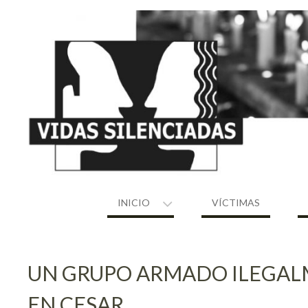
Skip
to
content
INICIO
VÍCTIMAS
UN GRUPO ARMADO ILEGALM
EN CESAR