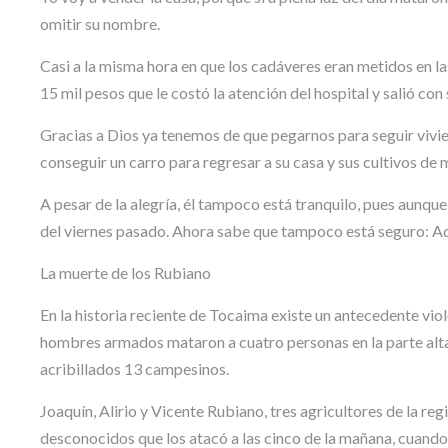
omitir su nombre.
Casi a la misma hora en que los cadáveres eran metidos en l
15 mil pesos que le costó la atención del hospital y salió con
Gracias a Dios ya tenemos de que pegarnos para seguir viviendo
conseguir un carro para regresar a su casa y sus cultivos de 
A pesar de la alegría, él tampoco está tranquilo, pues aunque
del viernes pasado. Ahora sabe que tampoco está seguro: Aqu
La muerte de los Rubiano
En la historia reciente de Tocaima existe un antecedente viol
hombres armados mataron a cuatro personas en la parte alta
acribillados 13 campesinos.
Joaquín, Alirio y Vicente Rubiano, tres agricultores de la r
desconocidos que los atacó a las cinco de la mañana, cuand