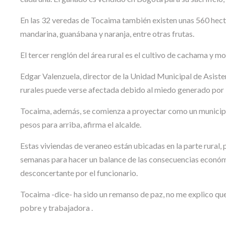
En las 32 veredas de Tocaima también existen unas 560 hect
mandarina, guanábana y naranja, entre otras frutas.
El tercer renglón del área rural es el cultivo de cachama y m
Edgar Valenzuela, director de la Unidad Municipal de Asist
rurales puede verse afectada debido al miedo generado por l
Tocaima, además, se comienza a proyectar como un municipi
pesos para arriba, afirma el alcalde.
Estas viviendas de veraneo están ubicadas en la parte rural,
semanas para hacer un balance de las consecuencias económic
desconcertante por el funcionario.
Tocaima -dice- ha sido un remanso de paz, no me explico qu
pobre y trabajadora .