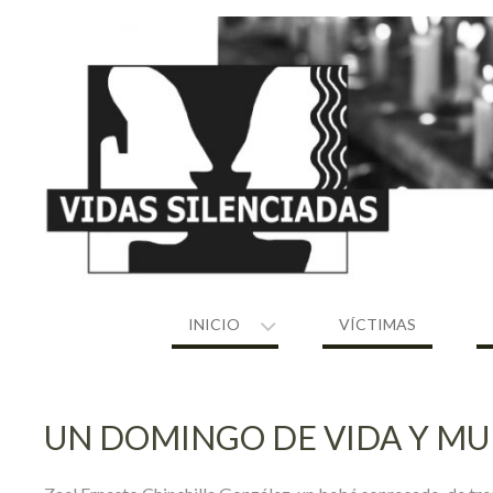
Skip
to
content
INICIO
VÍCTIMAS
UN DOMINGO DE VIDA Y MU