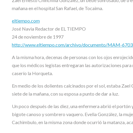
Zael Ernesto Chinchilla González, un bebé sonrosado, de tre
mañana en el hospital San Rafael, de Tocaima.
eltiempo.com
José Navia Redactor de EL TIEMPO
24 de noviembre de 1997
http://www.eltiempo.com/archivo/documento/MAM-670
A la misma hora, decenas de personas con los ojos enrojecido
que los médicos legistas entregaran las autorizaciones para r
caserío la Horqueta.
En medio de los dolientes calcinados por el sol, estaba Zael 
siete de la mañana, con su esposa a punto de dar a luz.
Un poco después de las diez, una enfermera abrió el portón
bigote canoso y sombrero vaquero. Evelia González, la mujer
Cachimbulo, en la misma zona donde ocurrió la matanza, aca