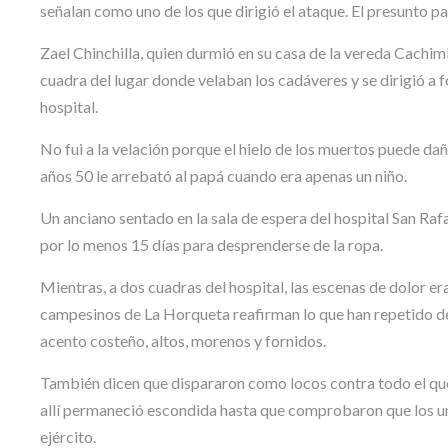
señalan como uno de los que dirigió el ataque. El presunto p
Zael Chinchilla, quien durmió en su casa de la vereda Cachim
cuadra del lugar donde velaban los cadáveres y se dirigió a f
hospital.
No fui a la velación porque el hielo de los muertos puede dañ
años 50 le arrebató al papá cuando era apenas un niño.
Un anciano sentado en la sala de espera del hospital San Rafa
por lo menos 15 días para desprenderse de la ropa.
Mientras, a dos cuadras del hospital, las escenas de dolor e
campesinos de La Horqueta reafirman lo que han repetido de
acento costeño, altos, morenos y fornidos.
También dicen que dispararon como locos contra todo el que 
allí permaneció escondida hasta que comprobaron que los un
ejército.