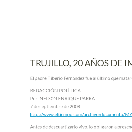
Skip
to
content
TRUJILLO, 20 AÑOS DE 
El padre Tiberio Fernández fue al último que mataro
REDACCIÓN POLÍTICA
Por: NELS0N ENRIQUE PARRA
7 de septiembre de 2008
http://www.eltiempo.com/archivo/documento/
Antes de descuartizarlo vivo, lo obligaron a presen