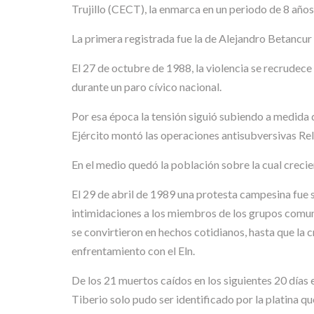
Trujillo (CECT), la enmarca en un periodo de 8 años
La primera registrada fue la de Alejandro Betancur 
El 27 de octubre de 1988, la violencia se recrudece
durante un paro cívico nacional.
Por esa época la tensión siguió subiendo a medida qu
Ejército montó las operaciones antisubversivas R
En el medio quedó la población sobre la cual creci
El 29 de abril de 1989 una protesta campesina fue 
intimidaciones a los miembros de los grupos comuni
se convirtieron en hechos cotidianos, hasta que la 
enfrentamiento con el Eln.
De los 21 muertos caídos en los siguientes 20 días e
Tiberio solo pudo ser identificado por la platina qu