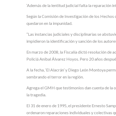
‘Además de la lentitud judicial falta la reparación in
Según la Comisión de Investigación de los Hechos de
quedaron en la impunidad.
“Las instancias judiciales y disciplinarias se abstu
impidieron la identificación y sanción de los autore
En marzo de 2008, la Fiscalía dictó resolución de ac
Policiá Aníbal Álvarez Hoyos. Pero 20 años despué
A la fecha, ‘El Alacrán’ y Diego León Montoya per
sembrando el terror en la región.
Agrega el GMH que testimonios dan cuenta de la omn
la tragedia.
El 31 de enero de 1995, el presidente Ernesto Sampe
ordenaron reparaciones individuales y colectivas 