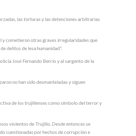
rzadas, las torturas y las detenciones arbitrarias
sal y cometieron otras graves irregularidades que
 de delitos de lesa humanidad”.
olicía José Fernando Berrío y al sargento de la
izaron no han sido desmanteladas y siguen
tiva de los trujillenses como símbolo del terror y
sos violentos de Trujillo. Desde entonces se
ido cuestionadas por hechos de corrupción e