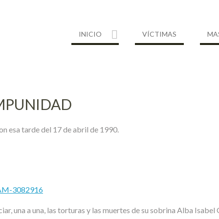
INICIO
VÍCTIMAS
MA
IMPUNIDAD
n esa tarde del 17 de abril de 1990.
MAM-3082916
ciar, una a una, las torturas y las muertes de su sobrina Alba Isab