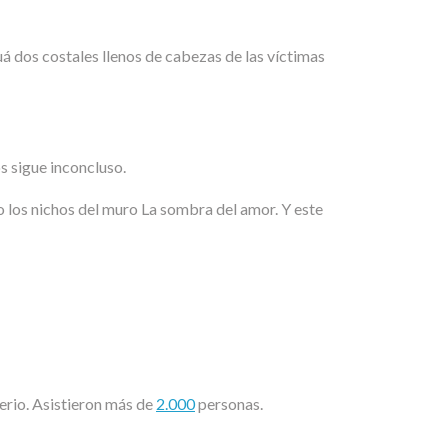
luá dos costales llenos de cabezas de las víctimas
s sigue inconcluso.
o los nichos del muro La sombra del amor. Y este
erio. Asistieron más de
2.000
personas.