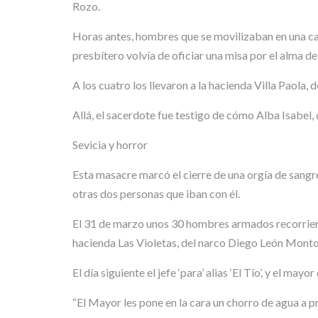
Rozo.
Horas antes, hombres que se movilizaban en una cami
presbítero volvía de oficiar una misa por el alma d
A los cuatro los llevaron a la hacienda Villa Paola, 
Allá, el sacerdote fue testigo de cómo Alba Isabel
Sevicia y horror
Esta masacre marcó el cierre de una orgía de sangre 
otras dos personas que iban con él.
El 31 de marzo unos 30 hombres armados recorrieron
hacienda Las Violetas, del narco Diego León Monto
El día siguiente el jefe ‘para’ alias ‘El Tío’, y el ma
“El Mayor les pone en la cara un chorro de agua a pr