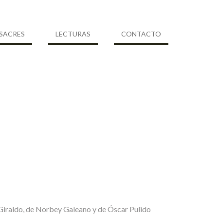
SACRES
LECTURAS
CONTACTO
el Giraldo, de Norbey Galeano y de Óscar Pulido