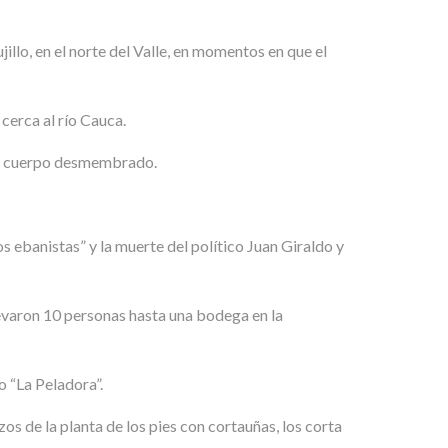
llo, en el norte del Valle, en momentos en que el
 cerca al río Cauca.
 su cuerpo desmembrado.
s ebanistas” y la muerte del político Juan Giraldo y
levaron 10 personas hasta una bodega en la
do “La Peladora”.
os de la planta de los pies con cortauñas, los corta