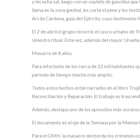
y les echa sal, luego con un soplete de gasolina que 
llama en la zona genital, les corta el pene y los te
Arcila Cardona, guía del Ejército, cuyo testimoni
El 2 de abril el grupo recorrió el casco urbano de Tr
siniestro ritual. Esta vez, además del mayor Urueña y
Masacre de 8 años
Para infortunio de los cerca de 22 mil habitantes qu
periodo de tiempo mucho más amplio.
Todos estos hechos están narrados en el libro Truj
Reconciliación y Reparación. El trabajo es trascend
Además, destapa uno de los episodios más oscuros en 
El documento es el eje de la ‘Semana por la Memoria’
Para el GMH, la masacre desborda los crímenes ocur