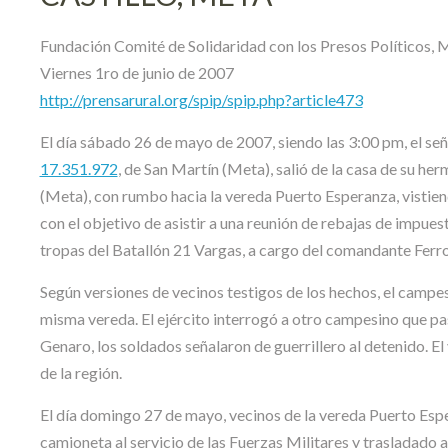
Fundación Comité de Solidaridad con los Presos Políticos,
Viernes 1ro de junio de 2007
http://prensarural.org/spip/spip.php?article473
El día sábado 26 de mayo de 2007, siendo las 3:00 pm, el 
17.351.972
, de San Martín (Meta), salió de la casa de su he
(Meta), con rumbo hacia la vereda Puerto Esperanza, vistien
con el objetivo de asistir a una reunión de rebajas de impue
tropas del Batallón 21 Vargas, a cargo del comandante Ferro
Según versiones de vecinos testigos de los hechos, el campesi
misma vereda. El ejército interrogó a otro campesino que pas
Genaro, los soldados señalaron de guerrillero al detenido. El
de la región.
El día domingo 27 de mayo, vecinos de la vereda Puerto Esp
camioneta al servicio de las Fuerzas Militares y trasladado 