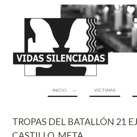
Skip
to
content
INICIO
VÍCTIMAS
TROPAS DEL BATALLÓN 21 E
CASTILLO, META