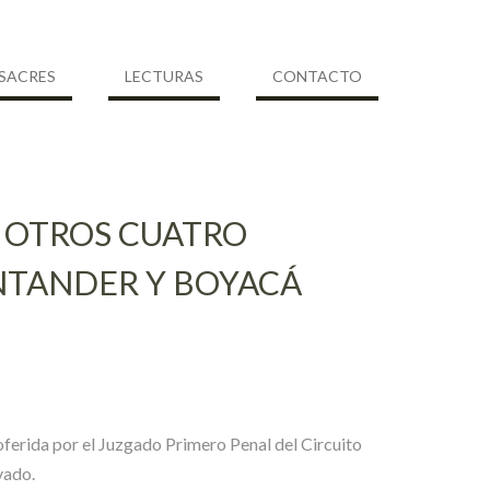
SACRES
LECTURAS
CONTACTO
Y OTROS CUATRO
NTANDER Y BOYACÁ
roferida por el Juzgado Primero Penal del Circuito
vado.