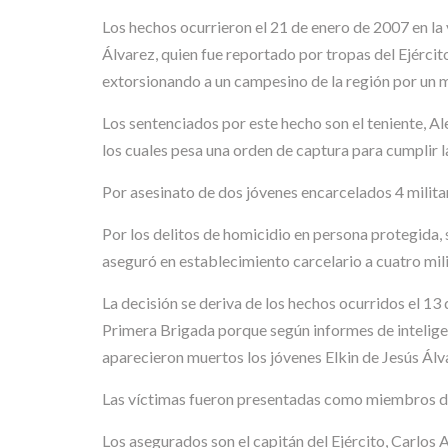
Los hechos ocurrieron el 21 de enero de 2007 en la
Álvarez, quien fue reportado por tropas del Ejérci
extorsionando a un campesino de la región por un 
Los sentenciados por este hecho son el teniente,
los cuales pesa una orden de captura para cumplir 
Por asesinato de dos jóvenes encarcelados 4 milita
Por los delitos de homicidio en persona protegida, 
aseguró en establecimiento carcelario a cuatro milita
La decisión se deriva de los hechos ocurridos el 13
Primera Brigada porque según informes de inteligen
aparecieron muertos los jóvenes Elkin de Jesús Ál
Las víctimas fueron presentadas como miembros de
Los asegurados son el capitán del Ejército, Carlos 