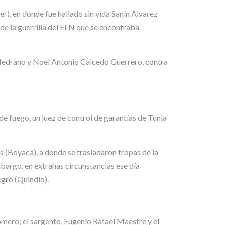
r), en donde fue hallado sin vida Sanín Álvarez
de la guerrilla del ELN que se encontraba
 Medrano y Noel Antonio Caicedo Guerrero, contra
de fuego, un juez de control de garantías de Tunja
s (Boyacá), a donde se trasladaron tropas de la
bargo, en extrañas circunstancias ese día
gro (Quindío).
Romero; el sargento, Eugenio Rafael Maestre y el