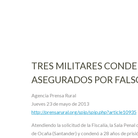
Skip
to
content
TRES MILITARES CONDE
ASEGURADOS POR FALSO
Agencia Prensa Rural
Jueves 23 de mayo de 2013
http://prensarural.org/spip/spip.php?article10935
Atendiendo la solicitud de la Fiscalía, la Sala Pen
de Ocaña (Santander) y condenó a 28 años de prisió