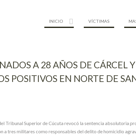
INICIO
VÍCTIMAS
MA
NADOS A 28 AÑOS DE CÁRCEL 
S POSITIVOS EN NORTE DE SA
al del Tribunal Superior de Cúcuta revocó la sentencia absolutoria p
n a tres militares como responsables del delito de homicidio agra