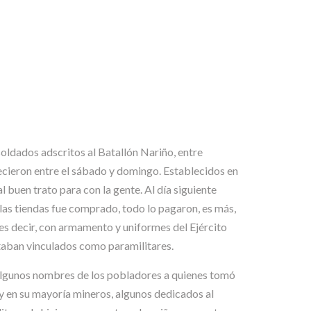
soldados adscritos al Batallón Nariño, entre
ecieron entre el sábado y domingo. Establecidos en
l buen trato para con la gente. Al día siguiente
 las tiendas fue comprado, todo lo pagaron, es más,
, es decir, con armamento y uniformes del Ejército
staban vinculados como paramilitares.
ctó algunos nombres de los pobladores a quienes tomó
y en su mayoría mineros, algunos dedicados al