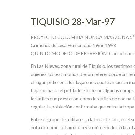
TIQUISIO 28-Mar-97
PROYECTO COLOMBIA NUNCA MÁS ZONA 5ª
Crímenes de Lesa Humanidad 1966-1998
QUINTO MODELO DE REPRESIÓN: Consolidación y 
En Las Nieves, zona rural de Tiquisio, los testimon
quienes los testimonios dieron referencia de un Te
el lugar, pidieron a los lugareños que les hicieran m
bajaron hasta el poblado e hicieron algunas compra
los útiles que prestaron, como los útiles de cocina,
regular, la población confirmaba que entre la trop
Entre el grupo de militares, a la hora de salir, en 
nota de cómo se llamaban y su número de cédula. L