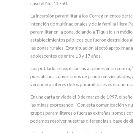
caso el No. 11750.
La incursión paramilitar a los Corregimientos perte
intención de multinacionales y de la familia Illera 
paramilitar en la zona, dejando a Tiquisio sin médic
establecimientos públicos que fueron destruidos ab
las zonas rurales. Esta situación afectó aproximad
adolescentes de entre 13 y 17 años.
Los pobladores explican las acciones en su contra,
pues ahí nos convertimos de pronto en vinculados,
verdadero interés de los paramilitares es económico
En una carta enviada el 3 de marzo de 1997, el señ
las minas expresando: “Con esta comunicación y nu
grupos paramilitares o fuerzas extrañas, somos con
podamos resolver nuestras diferencias a base de diá