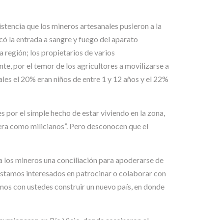
istencia que los mineros artesanales pusieron a la
rcó la entrada a sangre y fuego del aparato
a región; los propietarios de varios
e, por el temor de los agricultores a movilizarse a
les el 20% eran niños de entre 1 y 12 años y el 22%
 por el simple hecho de estar viviendo en la zona,
era como milicianos”. Pero desconocen que el
 a los mineros una conciliación para apoderarse de
estamos interesados en patrocinar o colaborar con
mos con ustedes construir un nuevo país, en donde