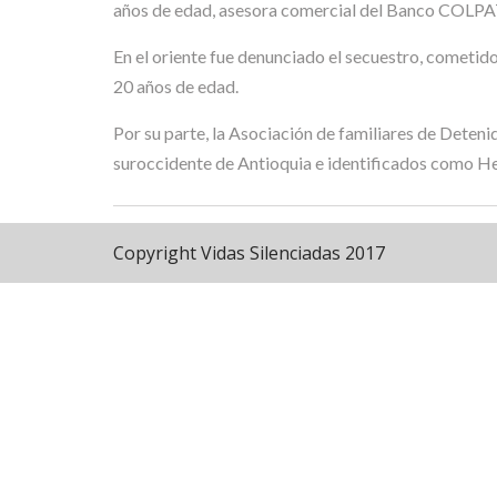
años de edad, asesora comercial del Banco COLPAT
En el oriente fue denunciado el secuestro, cometid
20 años de edad.
Por su parte, la Asociación de familiares de Deteni
suroccidente de Antioquia e identificados como H
Copyright Vidas Silenciadas 2017