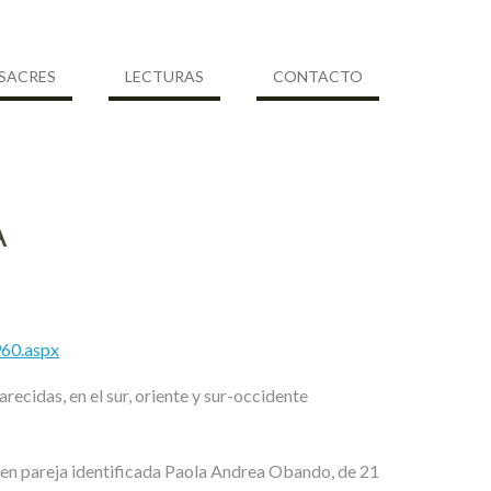
SACRES
LECTURAS
CONTACTO
A
960.aspx
ecidas, en el sur, oriente y sur-occidente
joven pareja identificada Paola Andrea Obando, de 21