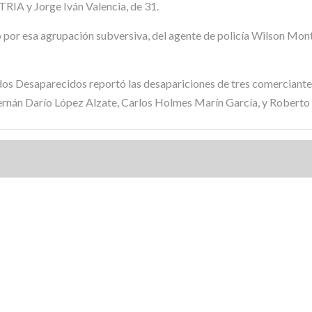
RIA y Jorge Iván Valencia, de 31.
o por esa agrupación subversiva, del agente de policía Wilson Mon
dos Desaparecidos reportó las desapariciones de tres comerciantes,
ernán Darío López Alzate, Carlos Holmes Marín García, y Roberto 