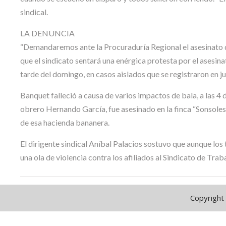
sindical.
LA DENUNCIA
“Demandaremos ante la Procuraduría Regional el asesinato de
que el sindicato sentará una enérgica protesta por el asesi
tarde del domingo, en casos aislados que se registraron en j
Banquet falleció a causa de varios impactos de bala, a las 4 
obrero Hernando García, fue asesinado en la finca “Sonsoles”
de esa hacienda bananera.
El dirigente sindical Aníbal Palacios sostuvo que aunque los
una ola de violencia contra los afiliados al Sindicato de Tra
Copyright 