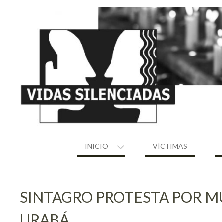
Skip
to
content
INICIO
VÍCTIMAS
SINTAGRO PROTESTA POR M
URABÁ