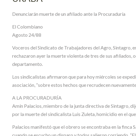
Denunciarán muerte de un afiliado ante la Procuraduría
El Colombiano
Agosto 24/88
Voceros del Sindicato de Trabajadores del Agro, Sintagro, e
rechazaron ayer la muerte violenta de tres de sus afiliados, 
departamento.
Los sindicalistas afirmaron que para hoy miércoles se exped
asociación, “sobre estos hechos que recrudecen nuevamente l
A LA PROCURADURÍA
Amín Palacios, miembro de la junta directiva de Sintagro, d
por la muerte del sindicalista Luis Zuleta, homicidio en el 
Palacios manifestó que el obrero se encontraba en la finca
cuando se escucho un disparo y todos salieron corriendo. “El 