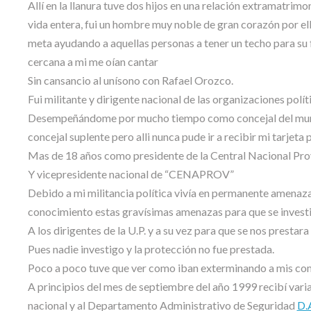
Allí en la llanura tuve dos hijos en una relación extramatrimon
vida entera, fui un hombre muy noble de gran corazón por el
meta ayudando a aquellas personas a tener un techo para su 
cercana a mi me oían cantar
Sin cansancio al unísono con Rafael Orozco.
Fui militante y dirigente nacional de las organizaciones pol
Desempeñándome por mucho tiempo como concejal del municip
concejal suplente pero alli nunca pude ir a recibir mi tarjet
Mas de 18 años como presidente de la Central Nacional 
Y vicepresidente nacional de “CENAPROV”
Debido a mi militancia política vivía en permanente amenaz
conocimiento estas gravísimas amenazas para que se investiga
A los dirigentes de la U.P. y a su vez para que se nos presta
Pues nadie investigo y la protección no fue prestada.
Poco a poco tuve que ver como iban exterminando a mis co
A principios del mes de septiembre del año 1999 recibí vari
nacional y al Departamento Administrativo de Seguridad
D.