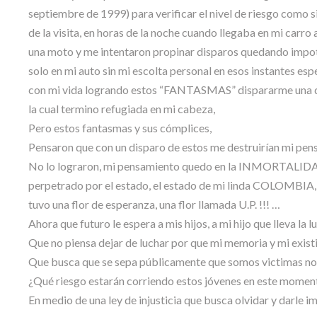
septiembre de 1999) para verificar el nivel de riesgo como si 
de la visita, en horas de la noche cuando llegaba en mi c
una moto y me intentaron propinar disparos quedando imp
solo en mi auto sin mi escolta personal en esos instantes 
con mi vida logrando estos “FANTASMAS” dispararme una d
la cual termino refugiada en mi cabeza,
Pero estos fantasmas y sus cómplices,
Pensaron que con un disparo de estos me destruirían mi pens
No lo lograron, mi pensamiento quedo en la INMORTALIDAD
perpetrado por el estado, el estado de mi linda COLOMBIA, el
tuvo una flor de esperanza, una flor llamada U.P. !!! …
Ahora que futuro le espera a mis hijos, a mi hijo que lleva la
Que no piensa dejar de luchar por que mi memoria y mi existir
Que busca que se sepa públicamente que somos victimas no
¿Qué riesgo estarán corriendo estos jóvenes en este momento
En medio de una ley de injusticia que busca olvidar y darle i