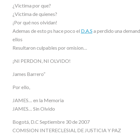
¿Victima por que?
¿Victima de quienes?
¡Por qué nos olvidan!
Ademas de esto ps hace poco el
D.A.S
a perdido una demanda
ellos
Resultaron culpables por omision…
¡NI PERDON, NI OLVIDO!
James Barrero”
Por ello,
JAMES… en la Memoria
JAMES… Sin Olvido
Bogotá, D.C Septiembre 30 de 2007
COMISION INTERECLESIAL DE JUSTICIA Y PAZ