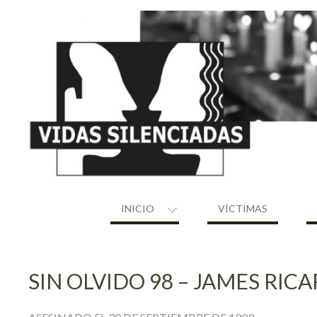
Skip
to
content
INICIO
VÍCTIMAS
SIN OLVIDO 98 – JAMES RI