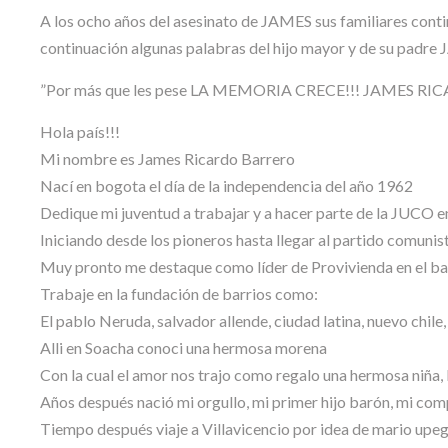
A los ocho años del asesinato de JAMES sus familiares conti
continuación algunas palabras del hijo mayor y de su pad
”Por más que les pese LA MEMORIA CRECE!!! JAMES RI
Hola país!!!
Mi nombre es James Ricardo Barrero
Nací en bogota el día de la independencia del año 1962
Dedique mi juventud a trabajar y a hacer parte de la JUCO e
Iniciando desde los pioneros hasta llegar al partido comunis
Muy pronto me destaque como líder de Provivienda en el bar
Trabaje en la fundación de barrios como:
El pablo Neruda, salvador allende, ciudad latina, nuevo chile, 
Alli en Soacha conoci una hermosa morena
Con la cual el amor nos trajo como regalo una hermosa niña, l
Años después nació mi orgullo, mi primer hijo barón, mi com
Tiempo después viaje a Villavicencio por idea de mario upeg