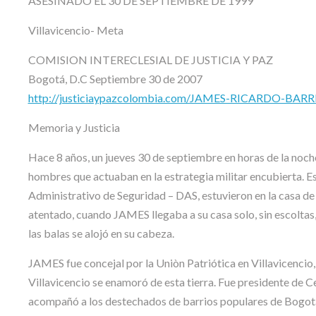
ASESINADO EL 30 DE SEPTIEMBRE DE 1999
Villavicencio- Meta
COMISION INTERECLESIAL DE JUSTICIA Y PAZ
Bogotá, D.C Septiembre 30 de 2007
http://justiciaypazcolombia.com/JAMES-RICARDO-BAR
Memoria y Justicia
Hace 8 años, un jueves 30 de septiembre en horas de la n
hombres que actuaban en la estrategia militar encubierta. E
Administrativo de Seguridad – DAS, estuvieron en la casa de
atentado, cuando JAMES llegaba a su casa solo, sin escoltas
las balas se alojó en su cabeza.
JAMES fue concejal por la Uniòn Patriótica en Villavicencio,
Villavicencio se enamoró de esta tierra. Fue presidente d
acompañó a los destechados de barrios populares de Bogotá 