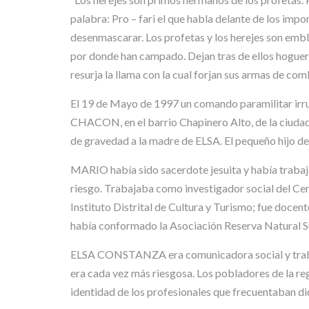
palabra: Pro – fari el que habla delante de los impor
desenmascarar. Los profetas y los herejes son embl
por donde han campado. Dejan tras de ellos hoguer
resurja la llama con la cual forjan sus armas d
El 19 de Mayo de 1997 un comando paramilitar
CHACON, en el barrio Chapinero Alto, de la ci
de gravedad a la madre de ELSA. El pequeño hijo de
MARIO había sido sacerdote jesuita y había trabaj
riesgo. Trabajaba como investigador social del Ce
Instituto Distrital de Cultura y Turismo; fue docen
había conformado la Asociación Reserva Natural 
ELSA CONSTANZA era comunicadora social y trabaj
era cada vez más riesgosa. Los pobladores de la re
identidad de los profesionales que frecuentaban dic