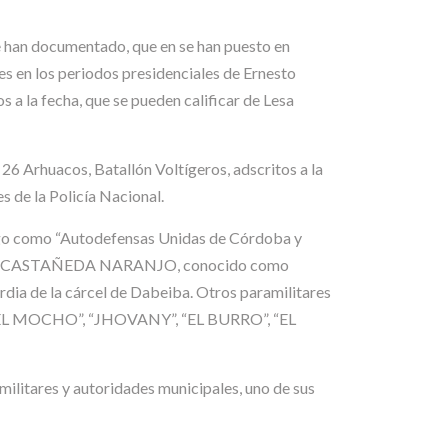
se han documentado, que en se han puesto en
es en los periodos presidenciales de Ernesto
a la fecha, que se pueden calificar de Lesa
 26 Arhuacos, Batallón Voltígeros, adscritos a la
s de la Policía Nacional.
uego como “Autodefensas Unidas de Córdoba y
 JORGE CASTAÑEDA NARANJO, conocido como
 la cárcel de Dabeiba. Otros paramilitares
EL MOCHO”, “JHOVANY”, “EL BURRO”, “EL
militares y autoridades municipales, uno de sus