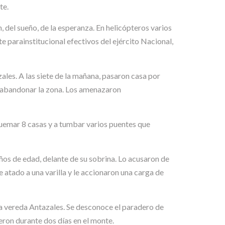
te.
, del sueño, de la esperanza. En helicópteros varios
e parainstitucional efectivos del ejército Nacional,
ales. A las siete de la mañana, pasaron casa por
ara abandonar la zona. Los amenazaron
 quemar 8 casas y a tumbar varios puentes que
s de edad, delante de su sobrina. Lo acusaron de
te atado a una varilla y le accionaron una carga de
 vereda Antazales. Se desconoce el paradero de
ron durante dos días en el monte.