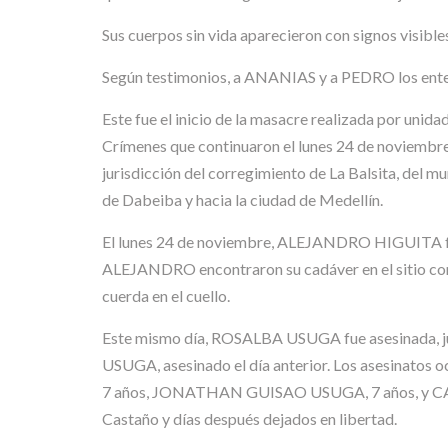
Sus cuerpos sin vida aparecieron con signos visible
Según testimonios, a ANANIAS y a PEDRO los enter
Este fue el inicio de la masacre realizada por unida
Crímenes que continuaron el lunes 24 de noviembre 
jurisdicción del corregimiento de La Balsita, del
de Dabeiba y hacia la ciudad de Medellín.
El lunes 24 de noviembre, ALEJANDRO HIGUITA fue 
ALEJANDRO encontraron su cadáver en el sitio cono
cuerda en el cuello.
Este mismo día, ROSALBA USUGA fue asesinada, 
USUGA, asesinado el día anterior. Los asesina
7 años, JONATHAN GUISAO USUGA, 7 años, y CARLO
Castaño y días después dejados en libertad.