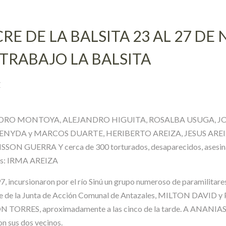
CRE DE LA BALSITA 23 AL 27 DE
TRABAJO LA BALSITA
Z
EDRO MONTOYA, ALEJANDRO HIGUITA, ROSALBA USUGA, J
ENYDA y MARCOS DUARTE, HERIBERTO AREIZA, JESUS AR
ERRA Y cerca de 300 torturados, desaparecidos, asesinados,
chos: IRMA AREIZA
incursionaron por el río Sinú un grupo numeroso de paramilitares. 
e la Junta de Acción Comunal de Antazales, MILTON DAVID y P
MON TORRES, aproximadamente a las cinco de la tarde. A ANANIAS 
con sus dos vecinos.