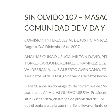
SIN OLVIDO 107 – MASA
COMUNIDAD DE VIDA Y 
COMISION INTERECLESIAL DE JUSTICIA Y PA
Bogotá, D.C Diciembre 6 de 2007
ANANIAS GUISAO USUGA, MILTON DAVID, P
TORRES CARDONA, REINALDO RAMIREZ, LUZ 
VALDERRAMA, LUIS ALBERTO AVENDAÑO, EDISSON GU
asesinatos, el de la testigo de varios de estos he
Hace 10 años, un domingo 23 de noviembre de 1997, 
asesinados ANANIAS GUISAO USUGA, Presidente d
sitio Buena Vista, en la finca de propiedad de SI
que él tenía era de la guerrilla. Se lo llevaron junto 