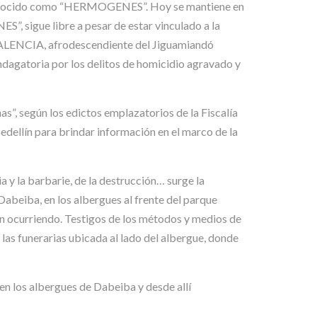
onocido como “HERMOGENES”. Hoy se mantiene en
, sigue libre a pesar de estar vinculado a la
VALENCIA, afrodescendiente del Jiguamiandó
indagatoria por los delitos de homicidio agravado y
según los edictos emplazatorios de la Fiscalía
edellín para brindar información en el marco de la
ia y la barbarie, de la destrucción… surge la
 Dabeiba, en los albergues al frente del parque
ron ocurriendo. Testigos de los métodos y medios de
de las funerarias ubicada al lado del albergue, donde
n los albergues de Dabeiba y desde allí