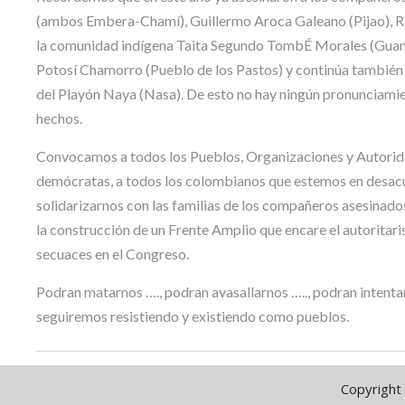
(ambos Embera-Chamí), Guillermo Aroca Galeano (Pijao), Ri
la comunidad indígena Taita Segundo TombÉ Morales (Guamb
Potosí Chamorro (Pueblo de los Pastos) y continúa tambié
del Playón Naya (Nasa). De esto no hay ningún pronunciamient
hechos.
Convocamos a todos los Pueblos, Organizaciones y Autoridad
demócratas, a todos los colombianos que estemos en desacuer
solidarizarnos con las familias de los compañeros asesinado
la construcción de un Frente Amplio que encare el autorita
secuaces en el Congreso.
Podran matarnos …., podran avasallarnos ….., podran intentar
seguiremos resistiendo y existiendo como pueblos.
Copyright 