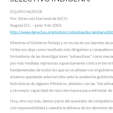
EQUIPO NIZKOR
Por: Direccion Nacional de AICO
Bogotá D.C, – junio 9 de 2003.
http://www.derechos.org/nizkor/colombia/doc/embera3.h
Mientras el Gobierno festeja y se recrea en sus laureles de 
Uribe nos deja como resultado más dirigentes y compañeros 
formalismo de las investigaciones ”exhaustivas” como mecan
por más medidas represivas supuestamente contra el terrori
fundamentales de todos los que no se alinean con el gobierno
estamos quedando adormecidos ante la avalancha gobiernis
histriónicas de algunos Ministros, alelados con las ”iniciati
y sin mayor capacidad de reacción masiva para enfrentar de 
Hoy, otra vez más, damos parte del asesinato de compañero
con responsabilidad y valentía la defensa de los derechos d