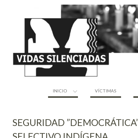
Skip
to
content
INICIO
VÍCTIMAS
SEGURIDAD ”DEMOCRÁTICA”
SELECTIVO INDÍGENA.