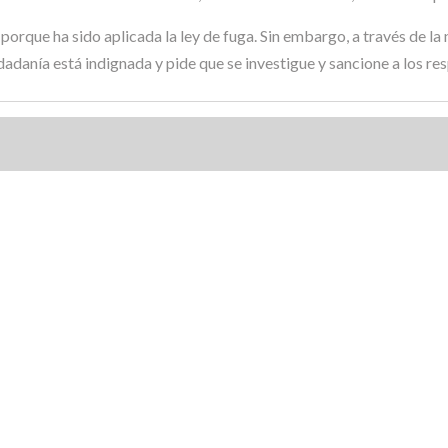
 porque ha sido aplicada la ley de fuga. Sin embargo, a través de la
udadanía está indignada y pide que se investigue y sancione a los re