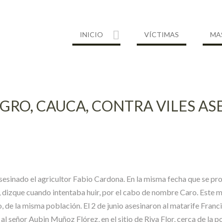
INICIO
VÍCTIMAS
MA
RO, CAUCA, CONTRA VILES AS
sinado el agricultor Fabio Cardona. En la misma fecha que se prod
dizque cuando intentaba huir, por el cabo de nombre Caro. Este mi
, de la misma población. El 2 de junio asesinaron al matarife Franci
l señor Aubin Muñoz Flórez, en el sitio de Riva Flor, cerca de la