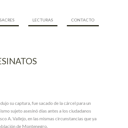
SACRES
LECTURAS
CONTACTO
ESINATOS
ujo su captura, fue sacado de la cárcel para un
smo sujeto asesinó días antes a los ciudadanos
sco A. Vallejo, en las mismas circunstancias que ya
 población de Montenegro.