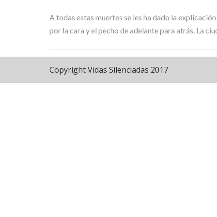
A todas estas muertes se les ha dado la explicación
por la cara y el pecho de adelante para atrás. La ci
Copyright Vidas Silenciadas 2017