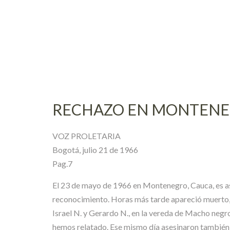
Skip
to
content
RECHAZO EN MONTENEG
VOZ PROLETARIA
Bogotá, julio 21 de 1966
Pag.7
El 23 de mayo de 1966 en Montenegro, Cauca, es ase
reconocimiento. Horas más tarde apareció muerto, 
Israel N. y Gerardo N., en la vereda de Macho negro
hemos relatado. Ese mismo día asesinaron también a