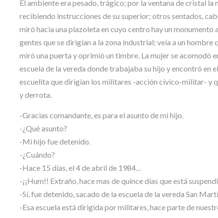
El ambiente era pesado, trágico; por la ventana de cristal l
recibiendo instrucciones de su superior; otros sentados, cabe
miró hacia una plazoleta en cuyo centro hay un monumento a 
gentes que se dirigían a la zona industrial; veía a un hombr
miró una puerta y oprimió un timbre. La mujer se acomodó en u
escuela de la vereda donde trabajaba su hijo y encontró en el
escuelita que dirigían los militares -acción cívico-militar- y
y derrota.
-Gracias comandante, es para el asunto de mi hijo.
-¿Qué asunto?
-Mi hijo fue detenido.
-¿Cuándo?
-Hace 15 días, el 4 de abril de 1984…
-¡¡Hum!! Extraño, hace mas de quince días que está suspendi
-Sí, fue detenido, sacado de la escuela de la vereda San Martí
-Esa escuela está dirigida por militares, hace parte de nues