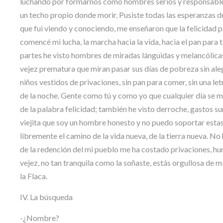
luchando por formarnos como hombres serios y responsables.
un techo propio donde morir. Pusiste todas las esperanzas de 
que fui viendo y conociendo, me enseñaron que la felicidad p
comencé mi lucha, la marcha hacia la vida, hacia el pan para 
partes he visto hombres de miradas lánguidas y melancólicas
vejez prematura que miran pasar sus días de pobreza sin aleg
niños vestidos de privaciones, sin pan para comer, sin una let
de la noche. Gente como tú y como yo que cualquier día se muer
de la palabra felicidad; también he visto derroche, gastos s
viejita que soy un hombre honesto y no puedo soportar estas
libremente el camino de la vida nueva, de la tierra nueva. No
de la redención del mi pueblo me ha costado privaciones, hum
vejez, no tan tranquila como la soñaste, estás orgullosa de m
la Flaca.
IV. La búsqueda
-¿Nombre?