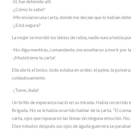
-Sí, fue detenido allí.
-¿Cómo lo sabe?
-Me enviaron una carta, donde me decían que lo habían dete
-¿Está segura?
La mujer se mordió los labios de rabia, nadie nunca había pu
-No diga mentiras, comandante, me enseñaron a morir por l
-¡Muéstreme la carta!
Ella abrió el bolso, todo estaba en orden: el peine, la polvera
cuidadosamente.
-¡Tome, léala!
Un brillo de esperanza nació en su mirada. Había recorrido e
Brigada. No se le había ocurrido hablar de la carta. ”El com
carta, ojos que repasaron las líneas sin ninguna emoción. No 
Diez minutos después sus ojos de águila guerrera se paraban