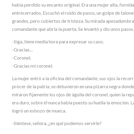
había perdido su encanto original. Era una mujer alta, fornida
entrecerrados. Escuchó el ruido de pasos, un golpe de talon
grandes, pero cubiertos de tristeza. Su mirada apesadumbra
comandante que abría la puerta. Se levantó y dio unos pasos.
-Siga, tiene media hora para expresar su caso.
-Gracias…
-Coronel.
-Gracias mi coronel.
La mujer entró a la oficina del comandante, sus ojos la recorr
prócer de la patria, se detuvieron en una pizarra negra donde
miraron fijamente los ojos de águila del coronel, quien la re
era duro, sobre él nunca había puesto su huella la emoción. La
logró un esbozo de mueca.
-Siéntese, señora, ¿en qué podemos servirle?