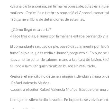
-Es una carta anónima, sin firma responsable, quizá es alguien 
matices-. Oprimió un timbre y apareció el Coronel -sonar tal
Tráigame el libro de detenciones de este mes.
-¿Cómo llegó esta carta?
-Hace tres días, el lunes por la mañana estaba barriendo y la 
El comandante se puso de pie, paseó circularmente por la oficin
fumo” dijo ella, ¿le fastidia el humo?, preguntó él. ”No, no se
nuevamente sonar de talones, mano a la altura de la sien. El 
el libro a la mujer quien también buscó sin resultado.
-Señora, el ejército no detiene a ningún individuo sin una o
-Rafael Valencia Muñoz.
-…contra el señor Rafael Valencia Muñoz. Búsquelo en una co
La mujer en silencio dio la vuelta. En la puerta se volvió, m