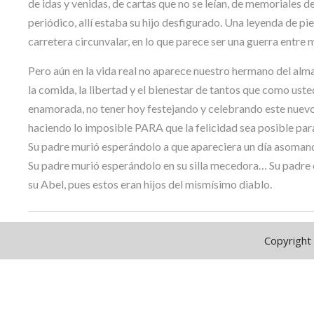
de idas y venidas, de cartas que no se leían, de memoriales de
periódico, allí estaba su hijo desfigurado. Una leyenda de pi
carretera circunvalar, en lo que parece ser una guerra entre 
Pero aún en la vida real no aparece nuestro hermano del alma,
la comida, la libertad y el bienestar de tantos que como uste
enamorada, no tener hoy festejando y celebrando este nuevo 
haciendo lo imposible PARA que la felicidad sea posible pa
Su padre murió esperándolo a que apareciera un día asomando
Su padre murió esperándolo en su silla mecedora… Su padre 
su Abel, pues estos eran hijos del mismísimo diablo.
Copyright 