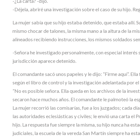
-¿La carta? -dijo.
-Déjela, abriré una investigación sobre el caso de su hijo. Re
La mujer sabía que su hijo estaba detenido, que estaba allí. S
mismo chocar de talones, la misma mano a la altura de la m
alineados recibiendo instrucciones, los mismos soldados sen
-Señora he investigado personalmente, con especial interés so
jurisdicción aparece detenido.
El comandante sacó unos papeles y le dijo: ”Firme aquí”. Ella 
según el libro de control y la investigación adelantada por el
”No es posible señora. Ella queda en los archivos de la investig
secaron hace muchos años. El comandante le palmoteó la esp
La mujer recorrió las comisarías, fue a los juzgados; cada dí
las autoridades eclesiásticas y civiles; le envió una carta el 
hijo. La respuesta fue siempre la misma, su hijo nunca ha es
judiciales, la escuela de la vereda San Martín siempre ha es