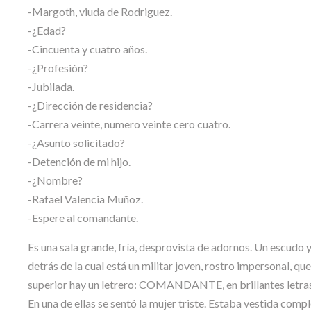
-Margoth, viuda de Rodriguez.
-¿Edad?
-Cincuenta y cuatro años.
-¿Profesión?
-Jubilada.
-¿Dirección de residencia?
-Carrera veinte, numero veinte cero cuatro.
-¿Asunto solicitado?
-Detención de mi hijo.
-¿Nombre?
-Rafael Valencia Muñoz.
-Espere al comandante.
Es una sala grande, fría, desprovista de adornos. Un escudo y
detrás de la cual está un militar joven, rostro impersonal, q
superior hay un letrero: COMANDANTE, en brillantes letras d
En una de ellas se sentó la mujer triste. Estaba vestida com