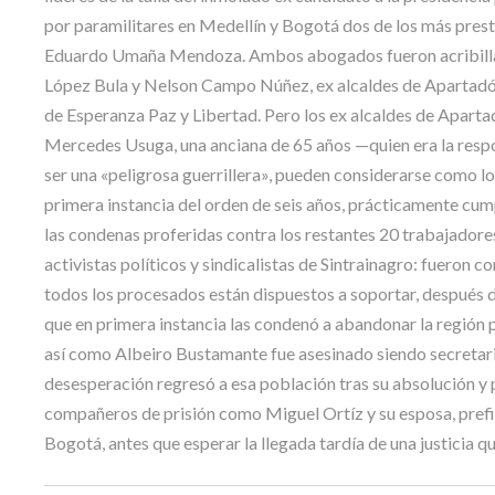
por paramilitares en Medellín y Bogotá dos de los más pres
Eduardo Umaña Mendoza. Ambos abogados fueron acribillad
López Bula y Nelson Campo Núñez, ex alcaldes de Apartadó, 
de Esperanza Paz y Libertad. Pero los ex alcaldes de Apartad
Mercedes Usuga, una anciana de 65 años —quien era la respo
ser una «peligrosa guerrillera», pueden considerarse como lo
primera instancia del orden de seis años, prácticamente cum
las condenas proferidas contra los restantes 20 trabajadore
activistas políticos y sindicalistas de Sintrainagro: fueron 
todos los procesados están dispuestos a soportar, después de
que en primera instancia las condenó a abandonar la región p
así como Albeiro Bustamante fue asesinado siendo secretar
desesperación regresó a esa población tras su absolución y p
compañeros de prisión como Miguel Ortíz y su esposa, prefir
Bogotá, antes que esperar la llegada tardía de una justicia