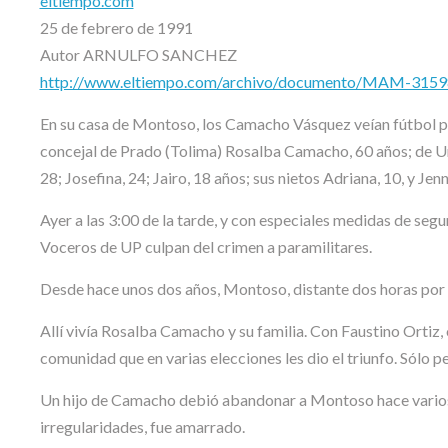
eltiempo.com
25 de febrero de 1991
Autor ARNULFO SANCHEZ
http://www.eltiempo.com/archivo/documento/MAM-3159
En su casa de Montoso, los Camacho Vásquez veían fútbol po
concejal de Prado (Tolima) Rosalba Camacho, 60 años; de Uni
28; Josefina, 24; Jairo, 18 años; sus nietos Adriana, 10, y Jenn
Ayer a las 3:00 de la tarde, y con especiales medidas de segur
Voceros de UP culpan del crimen a paramilitares.
Desde hace unos dos años, Montoso, distante dos horas por u
Allí vivía Rosalba Camacho y su familia. Con Faustino Ortiz, o
comunidad que en varias elecciones les dio el triunfo. Sólo 
Un hijo de Camacho debió abandonar a Montoso hace varios 
irregularidades, fue amarrado.