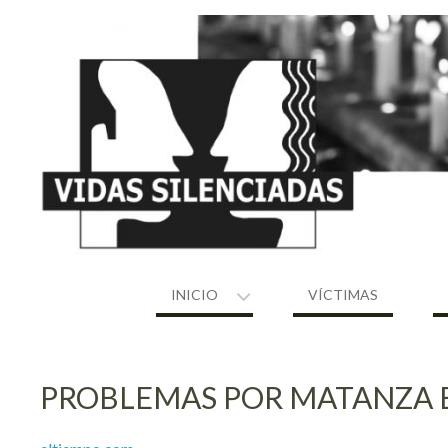
Skip
to
content
INICIO
VÍCTIMAS
PROBLEMAS POR MATANZA E